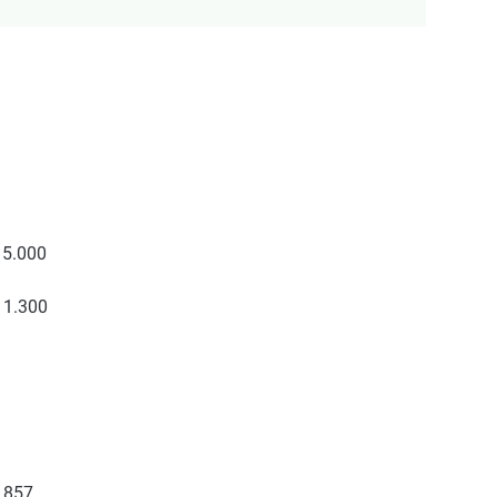
15.000
 1.300
2.857