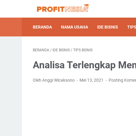
BERANDA
NAMA USAHA
IDE BISNIS
TIPS
BERANDA
/
IDE BISNIS
/
TIPS BISNIS
Analisa Terlengkap Me
Oleh Anggi Wicaksono
Mei 13, 2021
Posting Kome