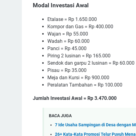
Modal Investasi Awal
Etalase = Rp 1.650.000
Kompor dan Gas = Rp 400.000
Wajan = Rp 55.000
Wadah = Rp 60.000
Panci = Rp 45.000
Piring 2 lusinan = Rp 165.000
Sendok dan garpu 2 lusinan = Rp 60.000
Pisau = Rp 35.000
Meja dan Kursi = Rp 900.000
Peralatan Tambahan = Rp 100.000
Jumlah Investasi Awal = Rp 3.470.000
BACA JUGA
7 Ide Usaha Sampingan di Desa dengan M
26+ Kata-Kata Promosi Telur Puyuh Mena