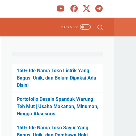
150+ Ide Nama Toko Listrik Yang
Bagus, Unik, dan Belum Dipakai Ada
Disini
Portofolio Desain Spanduk Warung
Teh Mut | Usaha Makanan, Minuman,
Hingga Aksesoris
150+ Ide Nama Toko Sayur Yang
Bagus, Unik, dan Pembawa Hoki