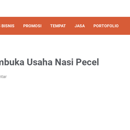
 BISNIS
PROMOSI
TEMPAT
JASA
PORTOFOLIO
mbuka Usaha Nasi Pecel
ntar