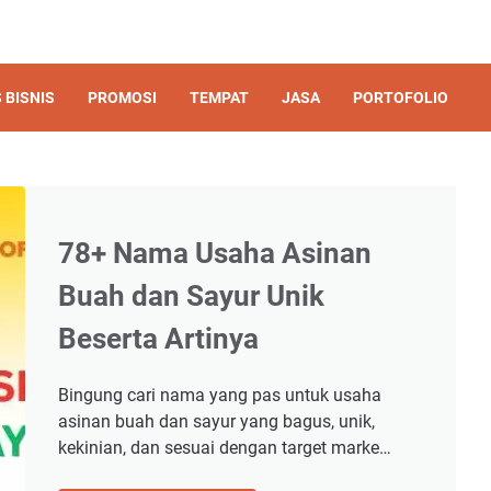
 BISNIS
PROMOSI
TEMPAT
JASA
PORTOFOLIO
78+ Nama Usaha Asinan
Buah dan Sayur Unik
Beserta Artinya
Bingung cari nama yang pas untuk usaha
asinan buah dan sayur yang bagus, unik,
kekinian, dan sesuai dengan target marke…