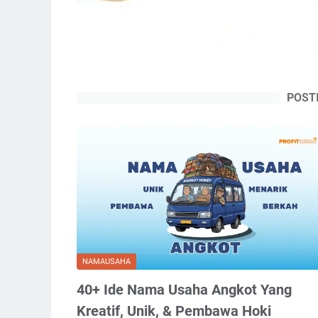
POST
NAMAUSAHA
40+ Ide Nama Usaha Angkot Yang
Kreatif, Unik, & Pembawa Hoki