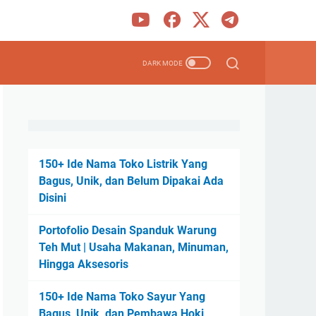
150+ Ide Nama Toko Listrik Yang
Bagus, Unik, dan Belum Dipakai Ada
Disini
Portofolio Desain Spanduk Warung
Teh Mut | Usaha Makanan, Minuman,
Hingga Aksesoris
150+ Ide Nama Toko Sayur Yang
Bagus, Unik, dan Pembawa Hoki