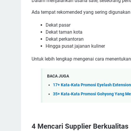
Dalam menjalankan usaha sate, seseorang perlu
Ada tempat rekomended yang sering digunakan
Dekat pasar
Dekat taman kota
Dekat perkantoran
Hingga pusat jajanan kuliner
Untuk lebih lengkap mengenai cara menentukan 
BACA JUGA
17+ Kata-Kata Promosi Eyelash Extension
35+ Kata-Kata Promosi Gohyong Yang Mena
4
Mencari Supplier Berkualitas