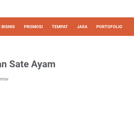
 BISNIS
PROMOSI
TEMPAT
JASA
PORTOFOLIO
lan Sate Ayam
entar