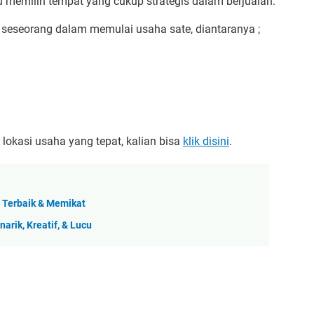
 memilih tempat yang cukup strategis dalam berjualan.
 seseorang dalam memulai usaha sate, diantaranya ;
lokasi usaha yang tepat, kalian bisa
klik disini
.
 Terbaik & Memikat
rik, Kreatif, & Lucu