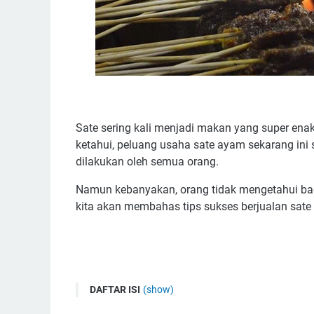
Sate sering kali menjadi makan yang super ena
ketahui, peluang usaha sate ayam sekarang ini 
dilakukan oleh semua orang.
Namun kebanyakan, orang tidak mengetahui baga
kita akan membahas tips sukses berjualan sate 
DAFTAR ISI
(show)
1 Meracik Sate