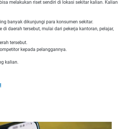
sa melakukan riset sendiri di lokasi sekitar kalian. Kalian
ling banyak dikunjungi para konsumen sekitar.
i daerah tersebut, mulai dari pekerja kantoran, pelajar,
erah tersebut.
 kompetitor kepada pelanggannya.
g kalian.
l