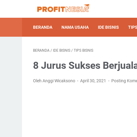
BERANDA
NAMA USAHA
IDE BISNIS
TIPS
BERANDA
/
IDE BISNIS
/
TIPS BISNIS
8 Jurus Sukses Berjua
Oleh Anggi Wicaksono
April 30, 2021
Posting Kom