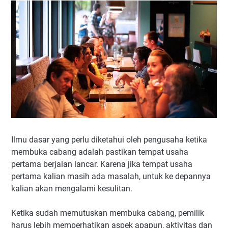
6 Siapkan Syarat Dokumen Baru
7 Harus Yakin
Ilmu dasar yang perlu diketahui oleh pengusaha ketika
membuka cabang adalah pastikan tempat usaha
pertama berjalan lancar. Karena jika tempat usaha
pertama kalian masih ada masalah, untuk ke depannya
kalian akan mengalami kesulitan.
Ketika sudah memutuskan membuka cabang, pemilik
harus lebih memperhatikan aspek apapun, aktivitas dan