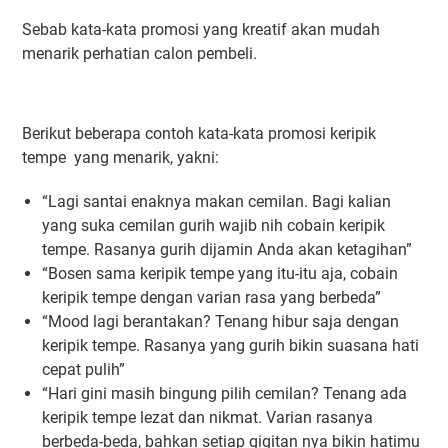
Sebab kata-kata promosi yang kreatif akan mudah
menarik perhatian calon pembeli.
Berikut beberapa contoh kata-kata promosi keripik
tempe yang menarik, yakni:
“Lagi santai enaknya makan cemilan. Bagi kalian
yang suka cemilan gurih wajib nih cobain keripik
tempe. Rasanya gurih dijamin Anda akan ketagihan”
“Bosen sama keripik tempe yang itu-itu aja, cobain
keripik tempe dengan varian rasa yang berbeda”
“Mood lagi berantakan? Tenang hibur saja dengan
keripik tempe. Rasanya yang gurih bikin suasana hati
cepat pulih”
“Hari gini masih bingung pilih cemilan? Tenang ada
keripik tempe lezat dan nikmat. Varian rasanya
berbeda-beda, bahkan setiap gigitan nya bikin hatimu