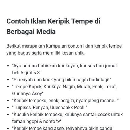
Contoh Iklan Keripik Tempe di
Berbagai Media
Berikut merupakan kumpulan contoh iklan keripik tempe
yang bagus serta memiliki kesan unik.
"Ayo buruan habiskan kriuknyaa, khusus hari jumat
beli 5 gratis 3"
"Si renyah dan kriuk yang bikin nagih hadir lagi!"
"Tempe Kripek, Kriuknya Nagih, Murah, Enak, Lezat,
Gurihnya Asoy"
"Keripik tempeku, enak, bergizi, nyampleng rasane..."
"Tuipisss, Renyah, Uueenaakk Poolll"
"Kusuka keripik tempeku, kriuknya santai, cocok untuk
teman ngopi & nonto tv"
"Keripik tempe kang asep, renyahnya bikin candu