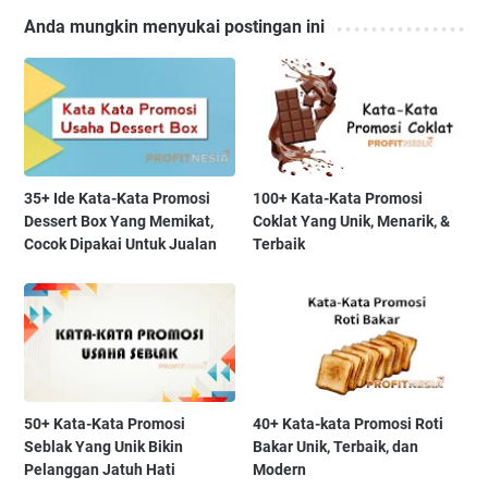
Anda mungkin menyukai postingan ini
35+ Ide Kata-Kata Promosi
100+ Kata-Kata Promosi
Dessert Box Yang Memikat,
Coklat Yang Unik, Menarik, &
Cocok Dipakai Untuk Jualan
Terbaik
50+ Kata-Kata Promosi
40+ Kata-kata Promosi Roti
Seblak Yang Unik Bikin
Bakar Unik, Terbaik, dan
Pelanggan Jatuh Hati
Modern