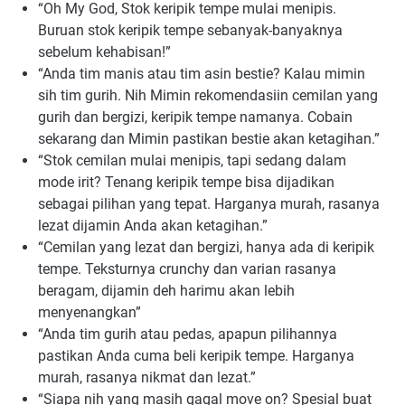
“Oh My God, Stok keripik tempe mulai menipis.
Buruan stok keripik tempe sebanyak-banyaknya
sebelum kehabisan!”
“Anda tim manis atau tim asin bestie? Kalau mimin
sih tim gurih. Nih Mimin rekomendasiin cemilan yang
gurih dan bergizi, keripik tempe namanya. Cobain
sekarang dan Mimin pastikan bestie akan ketagihan.”
“Stok cemilan mulai menipis, tapi sedang dalam
mode irit? Tenang keripik tempe bisa dijadikan
sebagai pilihan yang tepat. Harganya murah, rasanya
lezat dijamin Anda akan ketagihan.”
“Cemilan yang lezat dan bergizi, hanya ada di keripik
tempe. Teksturnya crunchy dan varian rasanya
beragam, dijamin deh harimu akan lebih
menyenangkan”
“Anda tim gurih atau pedas, apapun pilihannya
pastikan Anda cuma beli keripik tempe. Harganya
murah, rasanya nikmat dan lezat.”
“Siapa nih yang masih gagal move on? Spesial buat