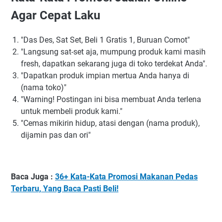
Agar Cepat Laku
"Das Des, Sat Set, Beli 1 Gratis 1, Buruan Comot"
"Langsung sat-set aja, mumpung produk kami masih
fresh, dapatkan sekarang juga di toko terdekat Anda".
"Dapatkan produk impian mertua Anda hanya di
(nama toko)"
"Warning! Postingan ini bisa membuat Anda terlena
untuk membeli produk kami."
"Cemas mikirin hidup, atasi dengan (nama produk),
dijamin pas dan ori"
Baca Juga :
36+ Kata-Kata Promosi Makanan Pedas
Terbaru, Yang Baca Pasti Beli!