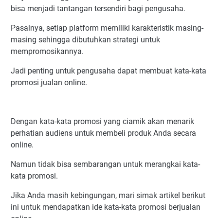
bisa menjadi tantangan tersendiri bagi pengusaha.
Pasalnya, setiap platform memiliki karakteristik masing-
masing sehingga dibutuhkan strategi untuk
mempromosikannya.
Jadi penting untuk pengusaha dapat membuat kata-kata
promosi jualan online.
Dengan kata-kata promosi yang ciamik akan menarik
perhatian audiens untuk membeli produk Anda secara
online.
Namun tidak bisa sembarangan untuk merangkai kata-
kata promosi.
Jika Anda masih kebingungan, mari simak artikel berikut
ini untuk mendapatkan ide kata-kata promosi berjualan