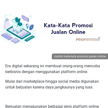
contoh kata-kata promosi jualan online
Era digital sekarang ini membuat orang-orang mencoba
berbisnis dengan menggunakan platform online.
Mulai dari marketplace hingga social media digunakan
untuk berjualan karena daya jangkaunya yang luas.
Berjualan menggunakan berbagai jenis platform online