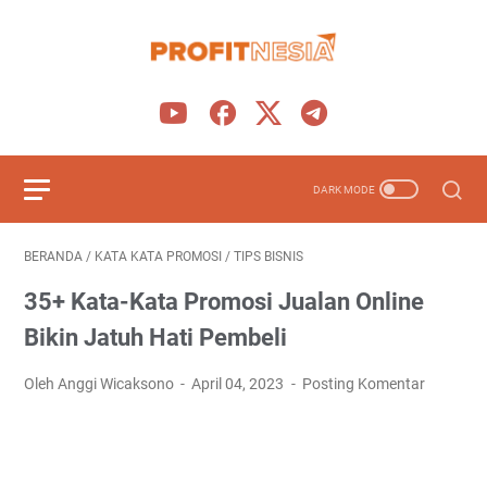
BERANDA
/
KATA KATA PROMOSI
/
TIPS BISNIS
35+ Kata-Kata Promosi Jualan Online
Bikin Jatuh Hati Pembeli
Oleh Anggi Wicaksono
April 04, 2023
Posting Komentar