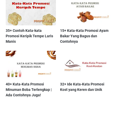
35+ Contoh Kata-kata
15+ Kata-Kata Promosi Ayam
Promosi Keripik Tempe Laris
Bakar Yang Bagus dan
Manis
Contohnya
40+ Kata-Kata Promosi
32+ Ide Kata-Kata Promosi
Minuman Boba Terlengkap |
Kost yang Keren dan Unik
Ada Contohnya Juga!