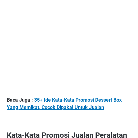
Baca Juga :
35+ Ide Kata-Kata Promosi Dessert Box
Yang Memikat, Cocok Dipakai Untuk Jualan
Kata-Kata Promosi Jualan Peralatan