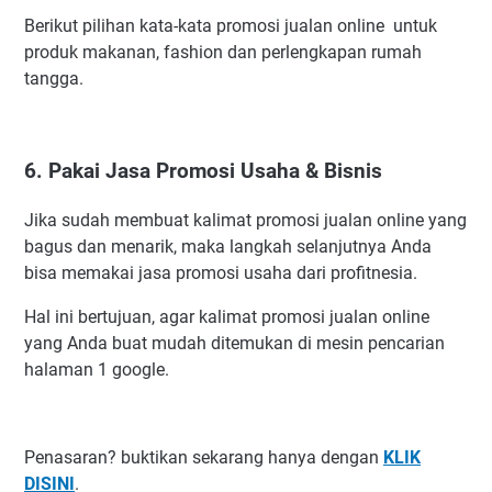
Berikut pilihan kata-kata promosi jualan online untuk
produk makanan, fashion dan perlengkapan rumah
tangga.
6. Pakai Jasa Promosi Usaha & Bisnis
Jika sudah membuat kalimat promosi jualan online yang
bagus dan menarik, maka langkah selanjutnya Anda
bisa memakai jasa promosi usaha dari profitnesia.
Hal ini bertujuan, agar kalimat promosi jualan online
yang Anda buat mudah ditemukan di mesin pencarian
halaman 1 google.
Penasaran? buktikan sekarang hanya dengan
KLIK
DISINI
.