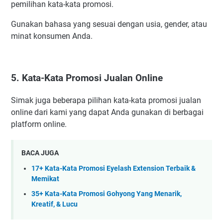
pemilihan kata-kata promosi.
Gunakan bahasa yang sesuai dengan usia, gender, atau
minat konsumen Anda.
5. Kata-Kata Promosi Jualan Online
Simak juga beberapa pilihan kata-kata promosi jualan
online dari kami yang dapat Anda gunakan di berbagai
platform online.
BACA JUGA
17+ Kata-Kata Promosi Eyelash Extension Terbaik &
Memikat
35+ Kata-Kata Promosi Gohyong Yang Menarik,
Kreatif, & Lucu