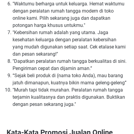
"Waktumu berharga untuk keluarga. Hemat waktumu
dengan peralatan rumah tangga modern di toko
online kami. Pilih sekarang juga dan dapatkan
potongan harga khusus untukmu."
"Kebersihan rumah adalah yang utama. Jaga
kesehatan keluarga dengan peralatan kebersihan
yang mudah digunakan setiap saat. Cek etalase kami
dan pesan sekarang!"
"Dapatkan peralatan rumah tangga berkualitas di sini.
Pengiriman cepat dan dijamin aman.”
“Sejak beli produk di (nama toko Anda), mau barang
jatuh dimanapun, kuatnya bikin mama geleng-geleng”
"Murah tapi tidak murahan. Peralatan rumah tangga
terjamin kualitasnya dan praktis digunakan. Buktikan
dengan pesan sekarang juga."
Kata-Kata Promosi Jualan Online