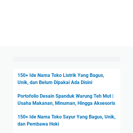
150+ Ide Nama Toko Listrik Yang Bagus,
Unik, dan Belum Dipakai Ada Disini
Portofolio Desain Spanduk Warung Teh Mut |
Usaha Makanan, Minuman, Hingga Aksesoris
150+ Ide Nama Toko Sayur Yang Bagus, Unik,
dan Pembawa Hoki