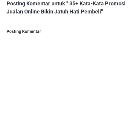
Posting Komentar untuk " 35+ Kata-Kata Promosi
Jualan Online Bikin Jatuh Hati Pembeli"
Posting Komentar