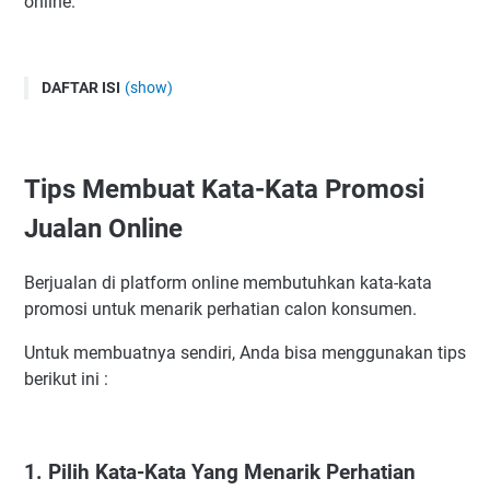
online.
DAFTAR ISI
(show)
Tips Membuat Kata-Kata Promosi Jualan Online
1. Pilih Kata-Kata Yang Menarik Perhatian
Tips Membuat Kata-Kata Promosi
2. Tunjukkan Manfaat Produk
3. Gunakan Kalimat Singkat dan Jelas
Jualan Online
4. Sesuaikan Dengan Target Konsumen
5. Kata-Kata Promosi Jualan Online
Berjualan di platform online membutuhkan kata-kata
promosi untuk menarik perhatian calon konsumen.
6. Pakai Jasa Promosi Usaha & Bisnis
Kata-Kata Promosi Jualan Fashion Online
Untuk membuatnya sendiri, Anda bisa menggunakan tips
Kata-Kata Promosi Jualan Online Makanan
berikut ini :
Kata-Kata Promosi Jualan Peralatan Rumah Tangga Online
Kata-Kata Promosi Jualan Online Agar Cepat Laku
Manfaat Memakai Kata-Kata Promosi Jualan Online Yang
1. Pilih Kata-Kata Yang Menarik Perhatian