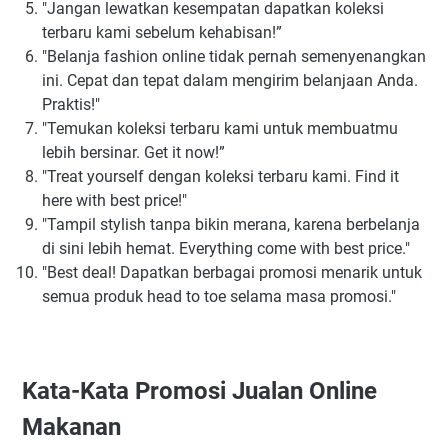
"Jangan lewatkan kesempatan dapatkan koleksi
terbaru kami sebelum kehabisan!”
"Belanja fashion online tidak pernah semenyenangkan
ini. Cepat dan tepat dalam mengirim belanjaan Anda.
Praktis!"
"Temukan koleksi terbaru kami untuk membuatmu
lebih bersinar. Get it now!”
"Treat yourself dengan koleksi terbaru kami. Find it
here with best price!"
"Tampil stylish tanpa bikin merana, karena berbelanja
di sini lebih hemat. Everything come with best price."
"Best deal! Dapatkan berbagai promosi menarik untuk
semua produk head to toe selama masa promosi."
Kata-Kata Promosi Jualan Online
Makanan