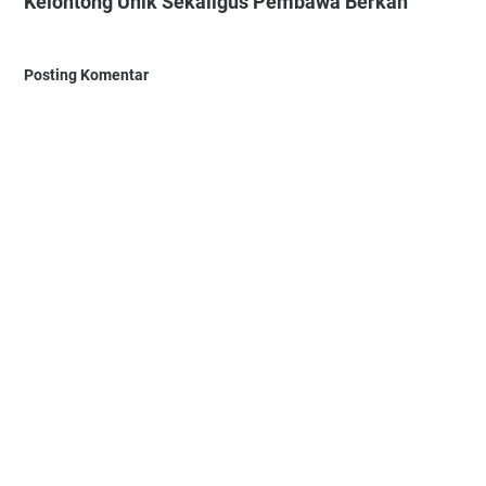
Kelontong Unik Sekaligus Pembawa Berkah"
Posting Komentar