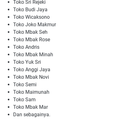
Toko Sri Rejeki
Toko Budi Jaya
Toko Wicaksono
Toko Joko Makmur
Toko Mbak Seh
Toko Mbak Rose
Toko Andris
Toko Mbak Minah
Toko Yuk Sri
Toko Anggi Jaya
Toko Mbak Novi
Toko Semi
Toko Maimunah
Toko Sam
Toko Mbak Mar
Dan sebagainya.