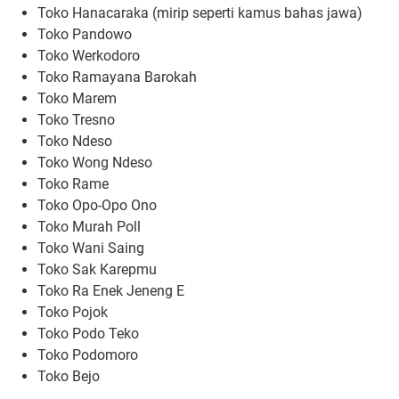
Toko Hanacaraka (mirip seperti kamus bahas jawa)
Toko Pandowo
Toko Werkodoro
Toko Ramayana Barokah
Toko Marem
Toko Tresno
Toko Ndeso
Toko Wong Ndeso
Toko Rame
Toko Opo-Opo Ono
Toko Murah Poll
Toko Wani Saing
Toko Sak Karepmu
Toko Ra Enek Jeneng E
Toko Pojok
Toko Podo Teko
Toko Podomoro
Toko Bejo