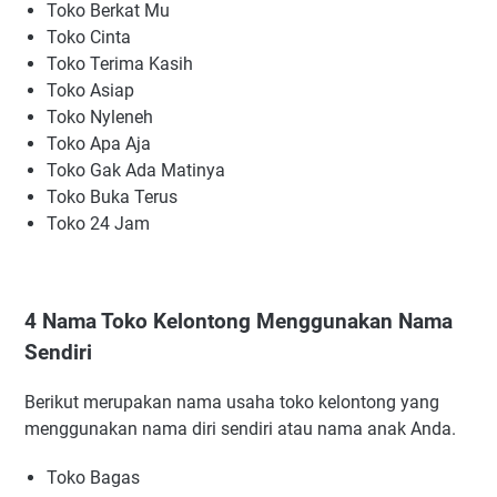
Toko Berkat Mu
Toko Cinta
Toko Terima Kasih
Toko Asiap
Toko Nyleneh
Toko Apa Aja
Toko Gak Ada Matinya
Toko Buka Terus
Toko 24 Jam
4 Nama Toko Kelontong Menggunakan Nama
Sendiri
Berikut merupakan nama usaha toko kelontong yang
menggunakan nama diri sendiri atau nama anak Anda.
Toko Bagas