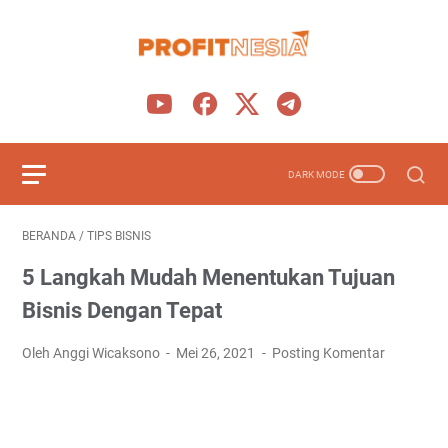
BERANDA
/
TIPS BISNIS
5 Langkah Mudah Menentukan Tujuan
Bisnis Dengan Tepat
Oleh Anggi Wicaksono
Mei 26, 2021
Posting Komentar