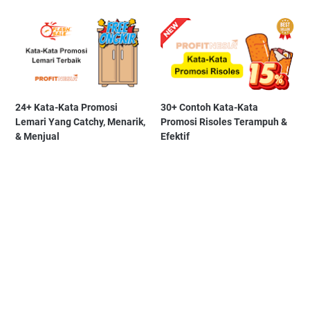
24+ Kata-Kata Promosi
30+ Contoh Kata-Kata
Lemari Yang Catchy, Menarik,
Promosi Risoles Terampuh &
& Menjual
Efektif