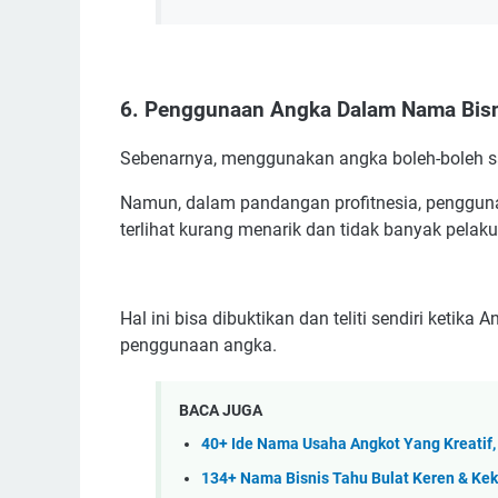
6. Penggunaan Angka Dalam Nama Bis
Sebenarnya, menggunakan angka boleh-boleh sa
Namun, dalam pandangan profitnesia, penggu
terlihat kurang menarik dan tidak banyak pelak
Hal ini bisa dibuktikan dan teliti sendiri ketik
penggunaan angka.
BACA JUGA
40+ Ide Nama Usaha Angkot Yang Kreatif,
134+ Nama Bisnis Tahu Bulat Keren & Ke