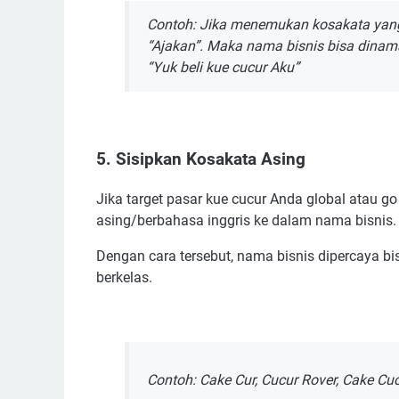
Contoh: Jika menemukan kosakata yang u
“Ajakan”. Maka nama bisnis bisa dinamak
“Yuk beli kue cucur Aku”
5. Sisipkan Kosakata Asing
Jika target pasar kue cucur Anda global atau g
asing/berbahasa inggris ke dalam nama bisnis.
Dengan cara tersebut, nama bisnis dipercaya bi
berkelas.
Contoh: Cake Cur, Cucur Rover, Cake Cuc