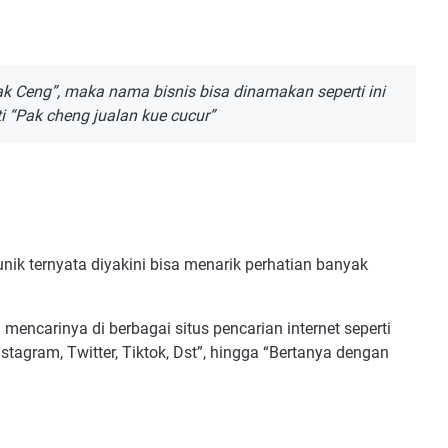
ak Ceng”, maka nama bisnis bisa dinamakan seperti ini
i “Pak cheng jualan kue cucur”
 unik ternyata diyakini bisa menarik perhatian banyak
encarinya di berbagai situs pencarian internet seperti
stagram, Twitter, Tiktok, Dst”, hingga “Bertanya dengan