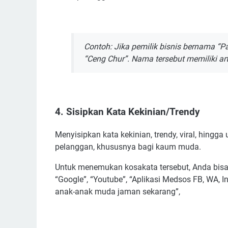
Contoh: Jika pemilik bisnis bernama “P
“Ceng Chur”. Nama tersebut memiliki art
4. Sisipkan Kata Kekinian/Trendy
Menyisipkan kata kekinian, trendy, viral, hingga
pelanggan, khususnya bagi kaum muda.
Untuk menemukan kosakata tersebut, Anda bisa m
“Google”, “Youtube”, “Aplikasi Medsos FB, WA, In
anak-anak muda jaman sekarang”,