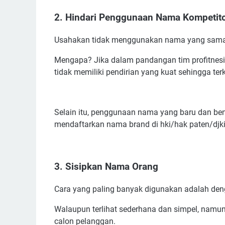
2. Hindari Penggunaan Nama Kompetito
Usahakan tidak menggunakan nama yang sama d
Mengapa? Jika dalam pandangan tim profitnes
tidak memiliki pendirian yang kuat sehingga ter
Selain itu, penggunaan nama yang baru dan b
mendaftarkan nama brand di hki/hak paten/djki,
3. Sisipkan Nama Orang
Cara yang paling banyak digunakan adalah de
Walaupun terlihat sederhana dan simpel, namun 
calon pelanggan.