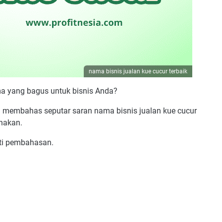
nama bisnis jualan kue cucur terbaik
ma yang bagus untuk bisnis Anda?
kan membahas seputar saran nama bisnis jualan kue cucur
unakan.
nti pembahasan.
ue Cucur