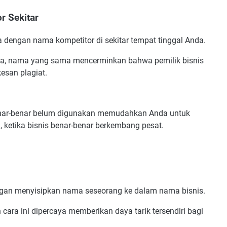
r Sekitar
engan nama kompetitor di sekitar tempat tinggal Anda.
ia, nama yang sama mencerminkan bahwa pemilik bisnis
kesan plagiat.
enar-benar belum digunakan memudahkan Anda untuk
 ketika bisnis benar-benar berkembang pesat.
ngan menyisipkan nama seseorang ke dalam nama bisnis.
cara ini dipercaya memberikan daya tarik tersendiri bagi