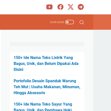
150+ Ide Nama Toko Listrik Yang
Bagus, Unik, dan Belum Dipakai Ada
Disini
Portofolio Desain Spanduk Warung
Teh Mut | Usaha Makanan, Minuman,
Hingga Aksesoris
150+ Ide Nama Toko Sayur Yang
Bagus, Unik, dan Pembawa Hoki