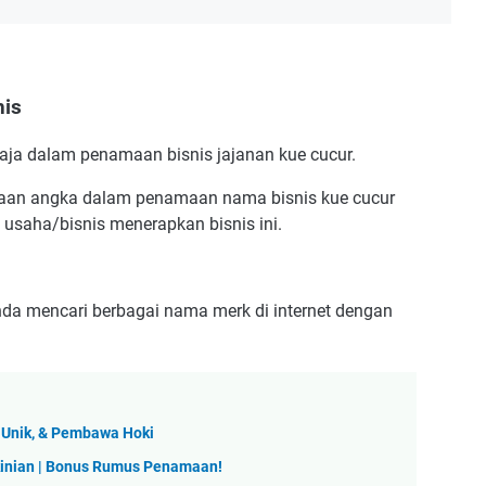
nis
ja dalam penamaan bisnis jajanan kue cucur.
naan angka dalam penamaan nama bisnis kue cucur
u usaha/bisnis menerapkan bisnis ini.
a Anda mencari berbagai nama merk di internet dengan
 Unik, & Pembawa Hoki
kinian | Bonus Rumus Penamaan!