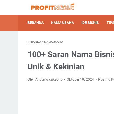
BERANDA
NAMA USAHA
IDE BISNIS
TIPS
BERANDA
/
NAMAUSAHA
100+ Saran Nama Bisni
Unik & Kekinian
Oleh Anggi Wicaksono
Oktober 19, 2024
Posting 