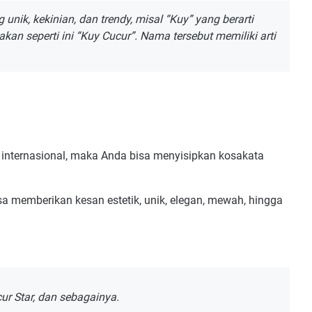
nik, kekinian, dan trendy, misal “Kuy” yang berarti
an seperti ini “Kuy Cucur”. Nama tersebut memiliki arti
o internasional, maka Anda bisa menyisipkan kosakata
sa memberikan kesan estetik, unik, elegan, mewah, hingga
ur Star, dan sebagainya.