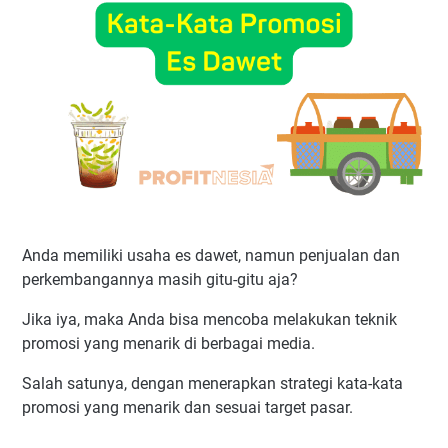
Anda memiliki usaha es dawet, namun penjualan dan
perkembangannya masih gitu-gitu aja?
Jika iya, maka Anda bisa mencoba melakukan teknik
promosi yang menarik di berbagai media.
Salah satunya, dengan menerapkan strategi kata-kata
promosi yang menarik dan sesuai target pasar.