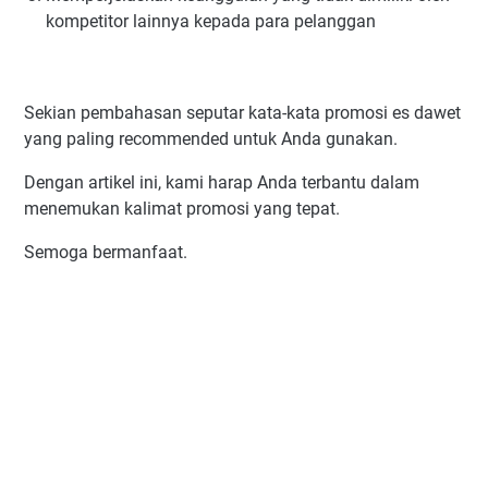
kompetitor lainnya kepada para pelanggan
Sekian pembahasan seputar kata-kata promosi es dawet
yang paling recommended untuk Anda gunakan.
Dengan artikel ini, kami harap Anda terbantu dalam
menemukan kalimat promosi yang tepat.
Semoga bermanfaat.