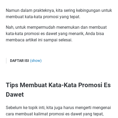
Namun dalam prakteknya, kita sering kebingungan untuk
membuat kata-kata promosi yang tepat.
Nah, untuk mempermudah menemukan dan membuat
kata-kata promosi es dawet yang menarik, Anda bisa
membaca artikel ini sampai selesai.
DAFTAR ISI
(show)
Tips Membuat Kata-Kata Promosi Es Dawet
Contoh Kata-Kata Promosi Es Dawet Yang Bagus
Tips Membuat Kata-Kata Promosi Es
Kalimat Promosi Es Dawet Yang Unik, Lucu, & Menarik
Caption Promosi Es Dawet Untuk Media Online
Dawet
Manfaat Menggunakan Kata-Kata Promosi Es Dawet
Sebelum ke topik inti, kita juga harus mengerti mengenai
cara membuat kalimat promosi es dawet yang tepat,