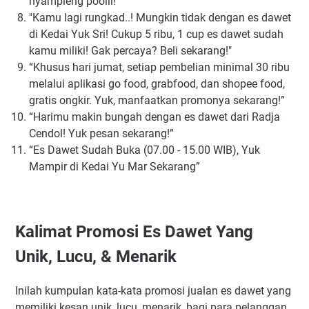
nyampleng poolll!"
"Kamu lagi rungkad..! Mungkin tidak dengan es dawet
di Kedai Yuk Sri! Cukup 5 ribu, 1 cup es dawet sudah
kamu miliki! Gak percaya? Beli sekarang!"
“Khusus hari jumat, setiap pembelian minimal 30 ribu
melalui aplikasi go food, grabfood, dan shopee food,
gratis ongkir. Yuk, manfaatkan promonya sekarang!”
“Harimu makin bungah dengan es dawet dari Radja
Cendol! Yuk pesan sekarang!”
“Es Dawet Sudah Buka (07.00 - 15.00 WIB), Yuk
Mampir di Kedai Yu Mar Sekarang”
Kalimat Promosi Es Dawet Yang
Unik, Lucu, & Menarik
Inilah kumpulan kata-kata promosi jualan es dawet yang
memiliki kesan unik, lucu, menarik, bagi para pelanggan.