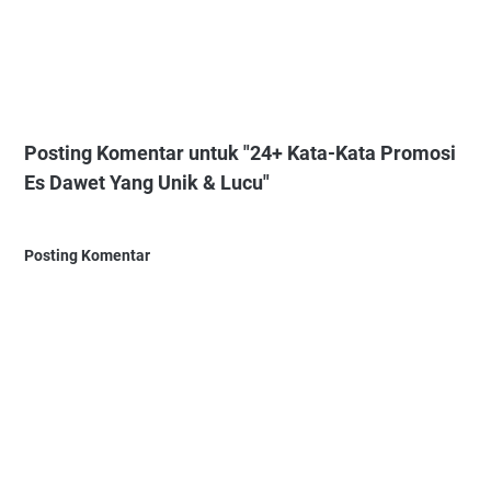
Posting Komentar untuk "24+ Kata-Kata Promosi
Es Dawet Yang Unik & Lucu"
Posting Komentar