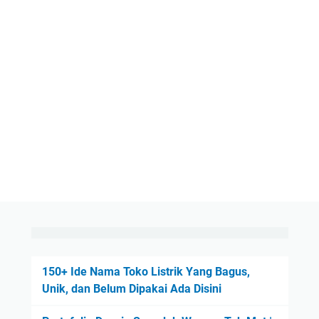
150+ Ide Nama Toko Listrik Yang Bagus,
Unik, dan Belum Dipakai Ada Disini