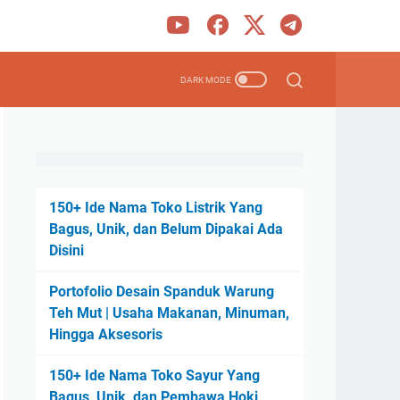
150+ Ide Nama Toko Listrik Yang
Bagus, Unik, dan Belum Dipakai Ada
Disini
Portofolio Desain Spanduk Warung
Teh Mut | Usaha Makanan, Minuman,
Hingga Aksesoris
150+ Ide Nama Toko Sayur Yang
Bagus, Unik, dan Pembawa Hoki