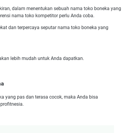
ikiran, dalam menentukan sebuah nama toko boneka yang
rensi nama toko kompetitor perlu Anda coba.
dekat dan terpercaya seputar nama toko boneka yang
akan lebih mudah untuk Anda dapatkan.
ha
 yang pas dan terasa cocok, maka Anda bisa
profitnesia.