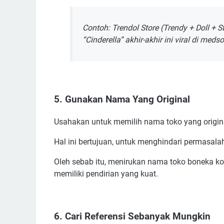
Contoh: Trendol Store (Trendy + Doll + S
“Cinderella” akhir-akhir ini viral di meds
5. Gunakan Nama Yang Original
Usahakan untuk memilih nama toko yang original
Hal ini bertujuan, untuk menghindari permasal
Oleh sebab itu, menirukan nama toko boneka ko
memiliki pendirian yang kuat.
6. Cari Referensi Sebanyak Mungkin