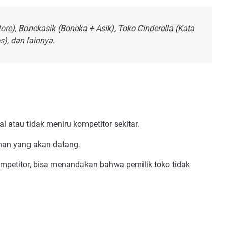
tore), Bonekasik (Boneka + Asik), Toko Cinderella (Kata
os), dan lainnya.
 atau tidak meniru kompetitor sekitar.
ahan yang akan datang.
mpetitor, bisa menandakan bahwa pemilik toko tidak