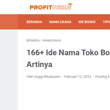
BERANDA
NAMA USAHA
IDE BISNIS
TIPS
BERANDA
/
NAMAUSAHA
166+ Ide Nama Toko Bon
Artinya
Oleh Anggi Wicaksono
Februari 12, 2024
Posting 