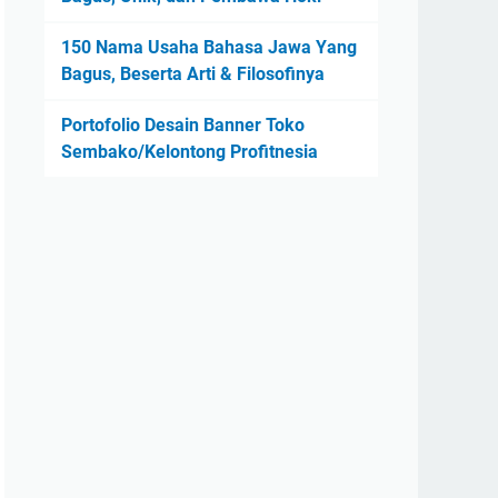
150 Nama Usaha Bahasa Jawa Yang
Bagus, Beserta Arti & Filosofinya
Portofolio Desain Banner Toko
Sembako/Kelontong Profitnesia