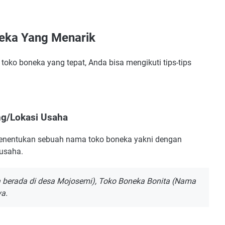
k
asi Usaha
eka Yang Menarik
na Bagus
o boneka yang tepat, Anda bisa mengikuti tips-tips
ng/Lokasi Usaha
narik
enentukan sebuah nama toko boneka yakni dengan
usaha.
 berada di desa Mojosemi), Toko Boneka Bonita (Nama
ya.
 Tepat