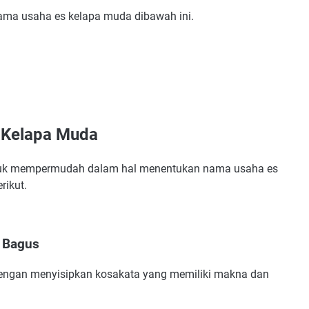
 nama usaha es kelapa muda dibawah ini.
 Kelapa Muda
ntuk mempermudah dalam hal menentukan nama usaha es
rikut.
k
 Bagus
dengan menyisipkan kosakata yang memiliki makna dan
pa