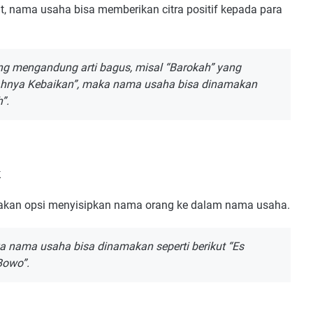
 Muda
nama usaha bisa memberikan citra positif kepada para
g mengandung arti bagus, misal “Barokah” yang
hnya Kebaikan”, maka nama usaha bisa dinamakan
”.
k
unakan opsi menyisipkan nama orang ke dalam nama usaha.
a nama usaha bisa dinamakan seperti berikut “Es
Bowo”.