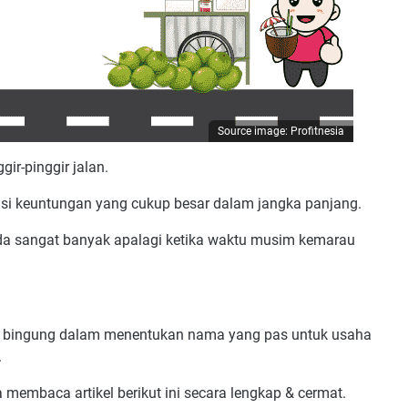
Source image: Profitnesia
gir-pinggir jalan.
tensi keuntungan yang cukup besar dalam jangka panjang.
uda sangat banyak apalagi ketika waktu musim kemarau
dan bingung dalam menentukan nama yang pas untuk usaha
.
 membaca artikel berikut ini secara lengkap & cermat.