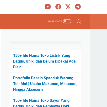
150+ Ide Nama Toko Listrik Yang
Bagus, Unik, dan Belum Dipakai Ada
Disini
Portofolio Desain Spanduk Warung
Teh Mut | Usaha Makanan, Minuman,
Hingga Aksesoris
150+ Ide Nama Toko Sayur Yang
Bagus, Unik, dan Pembawa Hoki