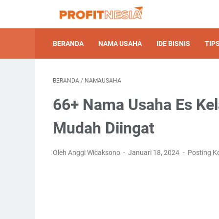
BERANDA
NAMA USAHA
IDE BISNIS
TIPS
BERANDA
/
NAMAUSAHA
66+ Nama Usaha Es Ke
Mudah Diingat
Oleh Anggi Wicaksono
Januari 18, 2024
Posting K