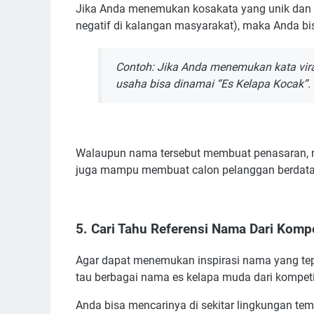
Jika Anda menemukan kosakata yang unik dan vir
negatif di kalangan masyarakat), maka Anda b
Contoh: Jika Anda menemukan kata vira
usaha bisa dinamai “Es Kelapa Kocak”.
Walaupun nama tersebut membuat penasaran, n
juga mampu membuat calon pelanggan berdat
5. Cari Tahu Referensi Nama Dari Kompe
Agar dapat menemukan inspirasi nama yang tep
tau berbagai nama es kelapa muda dari kompet
Anda bisa mencarinya di sekitar lingkungan tem