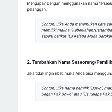
Manfaat Menggunakan Nama Usaha Es Kelapa
Mengapa? Dengan menggunakan nama tersebut, 
pelanggan.
Contoh: Jika Anda menemukan kata yan
memiliki makna “Keberkahan/Bertamba
seperti berikut “Es Kelapa Muda Barokah
2. Tambahkan Nama Seseorang/Pemili
Jika tidak ingin ribet, maka Anda bisa mengg
Contoh: Jika nama pemilik “Bowo”, mak
Degan Pak Bowo” atau “Es Kelapa Pak 