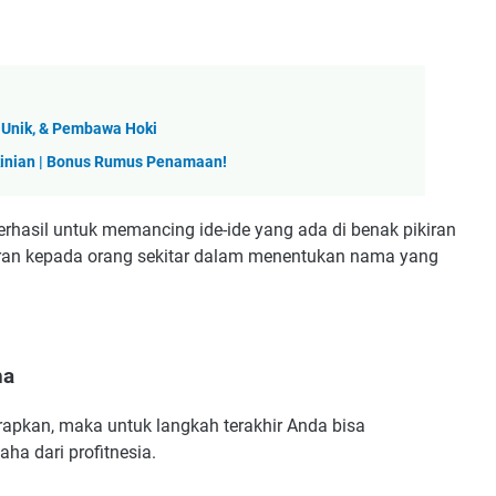
 Unik, & Pembawa Hoki
kinian | Bonus Rumus Penamaan!
erhasil untuk memancing ide-ide yang ada di benak pikiran
saran kepada orang sekitar dalam menentukan nama yang
ha
pkan, maka untuk langkah terakhir Anda bisa
a dari profitnesia.