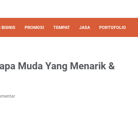
 BISNIS
PROMOSI
TEMPAT
JASA
PORTOFOLIO
lapa Muda Yang Menarik &
omentar