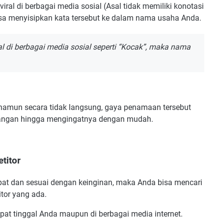
al di berbagai media sosial (Asal tidak memiliki konotasi
isa menyisipkan kata tersebut ke dalam nama usaha Anda.
l di berbagai media sosial seperti “Kocak”, maka nama
amun secara tidak langsung, gaya penamaan tersebut
angan hingga mengingatnya dengan mudah.
titor
at dan sesuai dengan keinginan, maka Anda bisa mencari
itor yang ada.
pat tinggal Anda maupun di berbagai media internet.