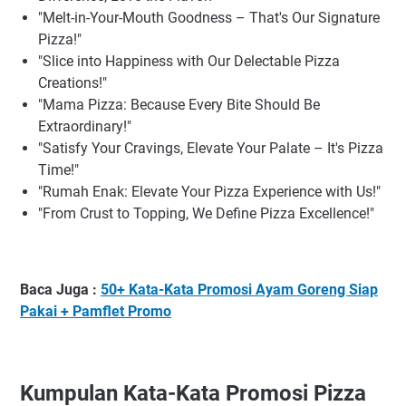
"Melt-in-Your-Mouth Goodness – That's Our Signature
Pizza!"
"Slice into Happiness with Our Delectable Pizza
Creations!"
"Mama Pizza: Because Every Bite Should Be
Extraordinary!"
"Satisfy Your Cravings, Elevate Your Palate – It's Pizza
Time!"
"Rumah Enak: Elevate Your Pizza Experience with Us!"
"From Crust to Topping, We Define Pizza Excellence!"
Baca Juga :
50+ Kata-Kata Promosi Ayam Goreng Siap
Pakai + Pamflet Promo
Kumpulan Kata-Kata Promosi Pizza