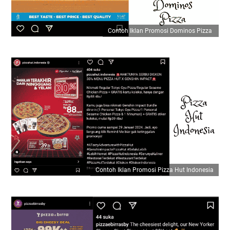
Contoh Iklan Promosi Dominos Pizza
Contoh Iklan Promosi Pizza Hut Indonesia