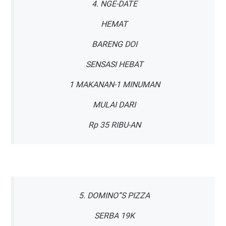
4. NGE-DATE
HEMAT
BARENG DOI
SENSASI HEBAT
1 MAKANAN-1 MINUMAN
MULAI DARI
Rp 35 RIBU-AN
5. DOMINO”S PIZZA
SERBA 19K