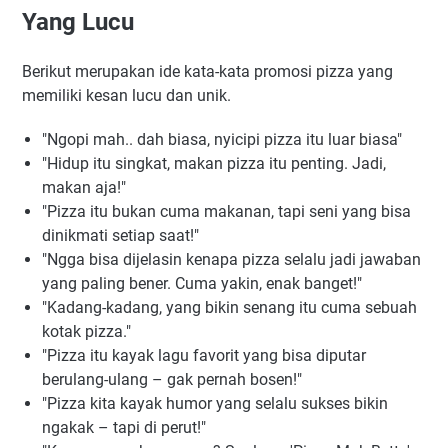
Yang Lucu
Berikut merupakan ide kata-kata promosi pizza yang
memiliki kesan lucu dan unik.
"Ngopi mah.. dah biasa, nyicipi pizza itu luar biasa"
"Hidup itu singkat, makan pizza itu penting. Jadi,
makan aja!"
"Pizza itu bukan cuma makanan, tapi seni yang bisa
dinikmati setiap saat!"
"Ngga bisa dijelasin kenapa pizza selalu jadi jawaban
yang paling bener. Cuma yakin, enak banget!"
"Kadang-kadang, yang bikin senang itu cuma sebuah
kotak pizza."
"Pizza itu kayak lagu favorit yang bisa diputar
berulang-ulang – gak pernah bosen!"
"Pizza kita kayak humor yang selalu sukses bikin
ngakak – tapi di perut!"