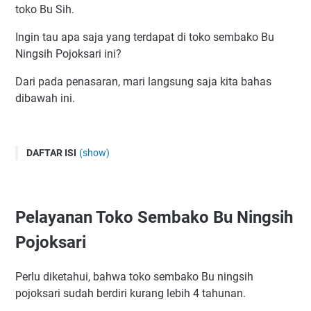
toko Bu Sih.
Ingin tau apa saja yang terdapat di toko sembako Bu
Ningsih Pojoksari ini?
Dari pada penasaran, mari langsung saja kita bahas
dibawah ini.
DAFTAR ISI
(show)
Pelayanan Toko Sembako Bu Ningsih Pojoksari
Barang & Produk Apa Saja Yang Bisa Anda Dapatkan di
Toko Sembako Bu Ningsih Pojoksari?
Pelayanan Toko Sembako Bu Ningsih
Alamat Toko Sembako Bu Ningsih Pojoksari
Pojoksari
Perlu diketahui, bahwa toko sembako Bu ningsih
pojoksari sudah berdiri kurang lebih 4 tahunan.