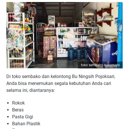
toko sembako sukomoro
Di toko sembako dan kelontong Bu Ningsih Pojoksari,
Anda bisa menemukan segala kebutuhan Anda cari
selama ini, diantaranya:
Rokok
Beras
Pasta Gigi
Bahan Plastik