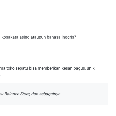
n kosakata asing ataupun bahasa Inggris?
a toko sepatu bisa memberikan kesan bagus, unik,
.
ew Balance Store, dan sebagainya.