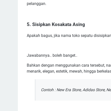
pelanggan.
5. Sisipkan Kosakata Asing
Apakah bagus, jika nama toko sepatu disisipka
Jawabannya.. boleh banget..
Bahkan dengan menggunakan cara tersebut, nam
menarik, elegan, estetik, mewah, hingga berkelas
Contoh : New Era Store, Adidas Store, N