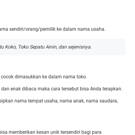
ama sendiri/orang/pemilik ke dalam nama usaha.
u Koko, Toko Sepatu Ainin, dan sejenisnya.
ng cocok dimasukkan ke dalam nama toko.
 dan enak dibaca maka cara tersebut bisa Anda terapkan.
yisipkan nama tempat usaha, nama anak, nama saudara,
isa memberikan kesan unik tersendiri bagi para