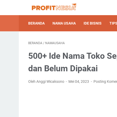
BERANDA
NAMA USAHA
IDE BISNIS
TIPS
BERANDA
/
NAMAUSAHA
500+ Ide Nama Toko Sep
dan Belum Dipakai
Oleh Anggi Wicaksono
Mei 04, 2023
Posting Kome