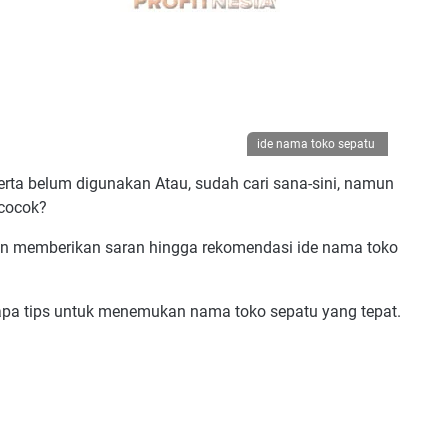
ide nama toko sepatu
rta belum digunakan Atau, sudah cari sana-sini, namun
cocok?
kan memberikan saran hingga rekomendasi ide nama toko
erapa tips untuk menemukan nama toko sepatu yang tepat.