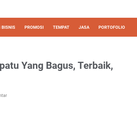
 BISNIS
PROMOSI
TEMPAT
JASA
PORTOFOLIO
atu Yang Bagus, Terbaik,
ntar