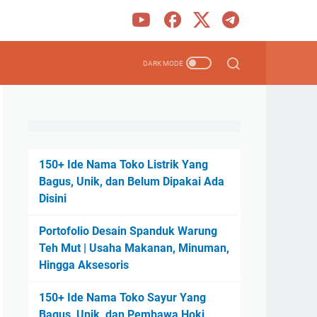
150+ Ide Nama Toko Listrik Yang
Bagus, Unik, dan Belum Dipakai Ada
Disini
Portofolio Desain Spanduk Warung
Teh Mut | Usaha Makanan, Minuman,
Hingga Aksesoris
150+ Ide Nama Toko Sayur Yang
Bagus, Unik, dan Pembawa Hoki