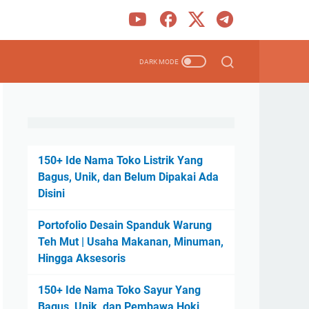
150+ Ide Nama Toko Listrik Yang
Bagus, Unik, dan Belum Dipakai Ada
Disini
Portofolio Desain Spanduk Warung
Teh Mut | Usaha Makanan, Minuman,
Hingga Aksesoris
150+ Ide Nama Toko Sayur Yang
Bagus, Unik, dan Pembawa Hoki