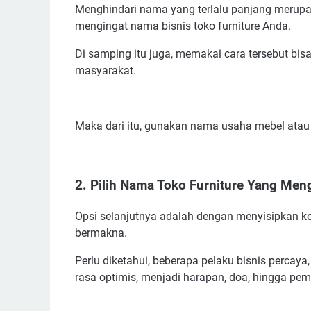
Rekomendasi Nama Toko Furniture Yang Bagus
Menghindari nama yang terlalu panjang merup
mengingat nama bisnis toko furniture Anda.
Ide Nama Usaha Furniture Beserta Artinya
Inspirasi Nama Toko Furniture Yang Unik
Di samping itu juga, memakai cara tersebut bisa
Ide Nama Toko Furniture Yang Simpel, Singkat, 
masyarakat.
Ide Nama Toko Furniture Yang Kreatif dan Kekini
Ide Nama Usaha Mebel Bahasa Jawa
Maka dari itu, gunakan nama usaha mebel atau f
Ide Nama Toko Mebel Islami
Ide Nama Usaha Furniture Yang Aesthetic dan K
Kumpulan Nama Usaha Mebel Lokal
2. Pilih Nama Toko Furniture Yang M
Ide Nama Toko Furniture Online Terbaik
Contoh Nama Perusahaan Furniture di Luar Neg
Opsi selanjutnya adalah dengan menyisipkan k
Referensi Nama Brand Furniture di Indonesia
bermakna.
Contoh Nama Usaha Toko Mebel Terkenal
Perlu diketahui, beberapa pelaku bisnis percay
Manfaat Memakai Nama Toko Mebel/Furniture 
rasa optimis, menjadi harapan, doa, hingga pe