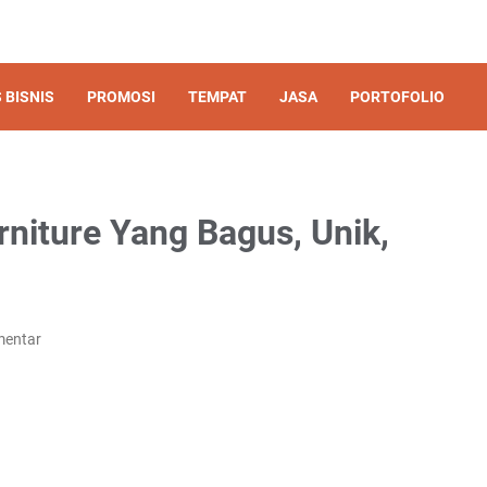
 BISNIS
PROMOSI
TEMPAT
JASA
PORTOFOLIO
niture Yang Bagus, Unik,
mentar