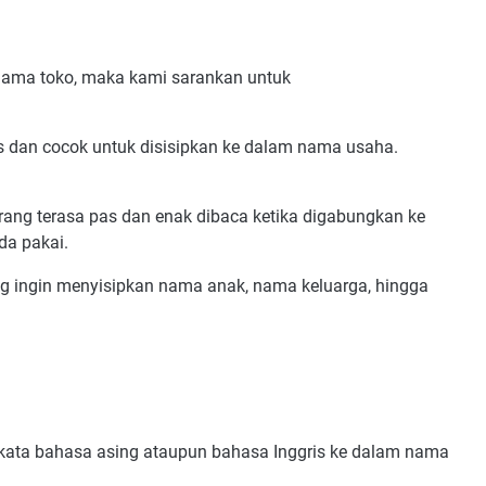
 nama toko, maka kami sarankan untuk
s dan cocok untuk disisipkan ke dalam nama usaha.
rang terasa pas dan enak dibaca ketika digabungkan ke
da pakai.
yang ingin menyisipkan nama anak, nama keluarga, hingga
akata bahasa asing ataupun bahasa Inggris ke dalam nama