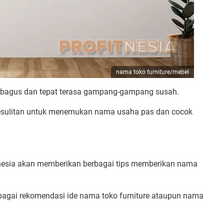
nama toko furniture/mebel
g bagus dan tepat terasa gampang-gampang susah.
kesulitan untuk menemukan nama usaha pas dan cocok
itnesia akan memberikan berbagai tips memberikan nama
bagai rekomendasi ide nama toko furniture ataupun nama