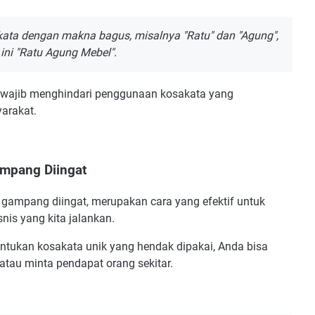
ata dengan makna bagus, misalnya "Ratu" dan "Agung",
ini "Ratu Agung Mebel".
da wajib menghindari penggunaan kosakata yang
arakat.
ampang Diingat
a gampang diingat, merupakan cara yang efektif untuk
is yang kita jalankan.
ntukan kosakata unik yang hendak dipakai, Anda bisa
 atau minta pendapat orang sekitar.