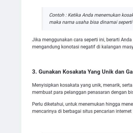
Contoh : Ketika Anda menemukan kosak
maka nama usaha bisa dinamai seperti 
Jika menggunakan cara seperti ini, berarti An
mengandung konotasi negatif di kalangan masy
3. Gunakan Kosakata Yang Unik dan G
Menyisipkan kosakata yang unik, menarik, sert
membuat para pelanggan penasaran dengan bisn
Perlu diketahui, untuk menemukan hingga mene
mencarinya di berbagai situs pencarian internet