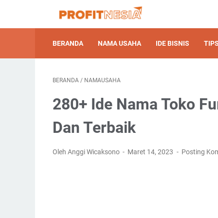
BERANDA
NAMA USAHA
IDE BISNIS
TIPS
BERANDA
/
NAMAUSAHA
280+ Ide Nama Toko Fur
Dan Terbaik
Oleh Anggi Wicaksono
Maret 14, 2023
Posting Ko