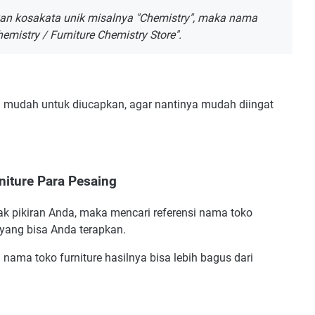
an kosakata unik misalnya "Chemistry", maka nama
emistry / Furniture Chemistry Store".
ih mudah untuk diucapkan, agar nantinya mudah diingat
niture Para Pesaing
k pikiran Anda, maka mencari referensi nama toko
 yang bisa Anda terapkan.
nama toko furniture hasilnya bisa lebih bagus dari