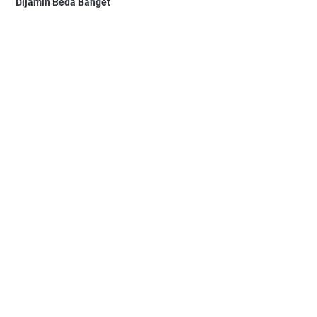
Dijamin Beda Banget