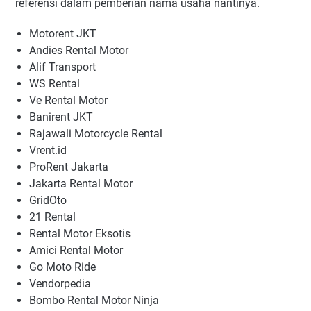
referensi dalam pemberian nama usaha nantinya.
Motorent JKT
Andies Rental Motor
Alif Transport
WS Rental
Ve Rental Motor
Banirent JKT
Rajawali Motorcycle Rental
Vrent.id
ProRent Jakarta
Jakarta Rental Motor
GridOto
21 Rental
Rental Motor Eksotis
Amici Rental Motor
Go Moto Ride
Vendorpedia
Bombo Rental Motor Ninja