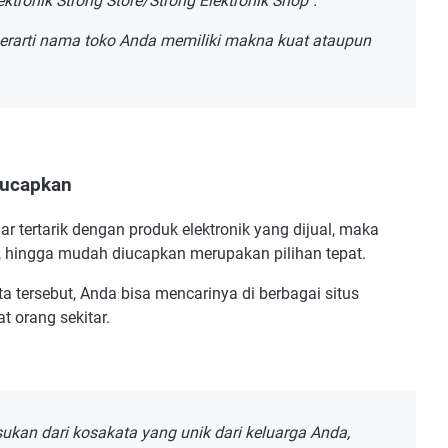
ektronik Strong Store/Strong Elektronik Shop".
rarti nama toko Anda memiliki makna kuat ataupun
iucapkan
 tertarik dengan produk elektronik yang dijual, maka
, hingga mudah diucapkan merupakan pilihan tepat.
 tersebut, Anda bisa mencarinya di berbagai situs
t orang sekitar.
kan dari kosakata yang unik dari keluarga Anda,