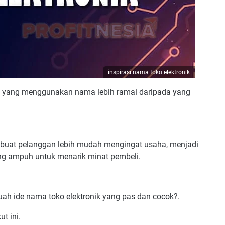
inspirasi nama toko elektronik
 yang menggunakan nama lebih ramai daripada yang
uat pelanggan lebih mudah mengingat usaha, menjadi
yang ampuh untuk menarik minat pembeli.
uah ide nama toko elektronik yang pas dan cocok?.
t ini.