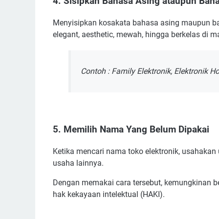
4. Sisipkan Bahasa Asing ataupun Baha
Menyisipkan kosakata bahasa asing maupun bah
elegant, aesthetic, mewah, hingga berkelas di 
Contoh : Family Elektronik, Elektronik 
5. Memilih Nama Yang Belum Dipakai
Ketika mencari nama toko elektronik, usahakan
usaha lainnya.
Dengan memakai cara tersebut, kemungkinan be
hak kekayaan intelektual (HAKI).