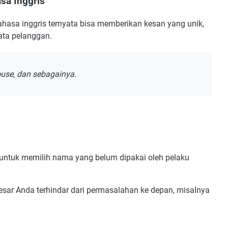
sa Inggris
asa inggris ternyata bisa memberikan kesan yang unik,
mata pelanggan.
House, dan sebagainya.
 untuk memilih nama yang belum dipakai oleh pelaku
sar Anda terhindar dari permasalahan ke depan, misalnya