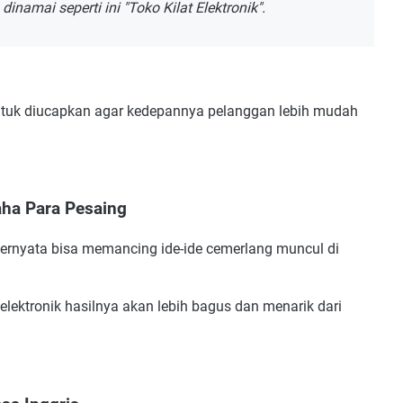
namai seperti ini "Toko Kilat Elektronik".
untuk diucapkan agar kedepannya pelanggan lebih mudah
aha Para Pesaing
 ternyata bisa memancing ide-ide cemerlang muncul di
ektronik hasilnya akan lebih bagus dan menarik dari