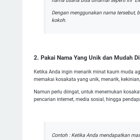
nama usaha bisa dinamai seperti ini "El
Dengan menggunakan nama tersebut, be
kokoh.
2. Pakai Nama Yang Unik dan Mudah D
Ketika Anda ingin menarik minat kaum muda agar
memakai kosakata yang unik, menarik, kekinian
Namun perlu diingat, untuk menemukan kosakata
pencarian internet, media sosial, hingga pendapa
Contoh : Ketika Anda mendapatkan masu