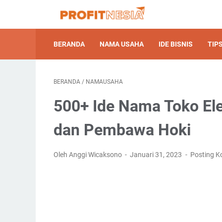
BERANDA
NAMA USAHA
IDE BISNIS
TIPS
BERANDA
/
NAMAUSAHA
500+ Ide Nama Toko Ele
dan Pembawa Hoki
Oleh Anggi Wicaksono
Januari 31, 2023
Posting K