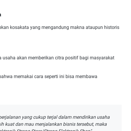
a
ipkan kosakata yang mengandung makna ataupun historis
ren
 usaha akan memberikan citra positif bagi masyarakat
diri
, bahwa memakai cara seperti ini bisa membawa
Tepat
perjalanan yang cukup terjal dalam mendirikan usaha
sih kuat dan mau menjalankan bisnis tersebut, maka