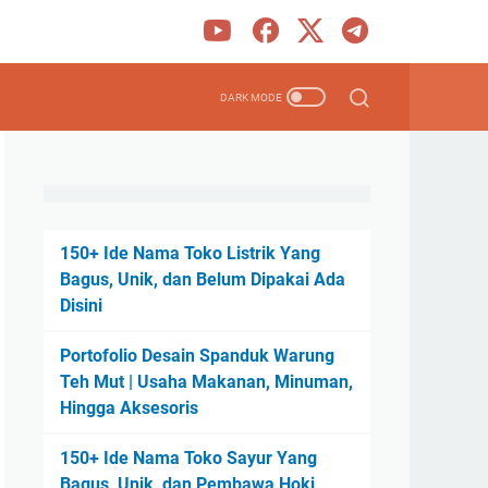
150+ Ide Nama Toko Listrik Yang
Bagus, Unik, dan Belum Dipakai Ada
Disini
Portofolio Desain Spanduk Warung
Teh Mut | Usaha Makanan, Minuman,
Hingga Aksesoris
150+ Ide Nama Toko Sayur Yang
Bagus, Unik, dan Pembawa Hoki