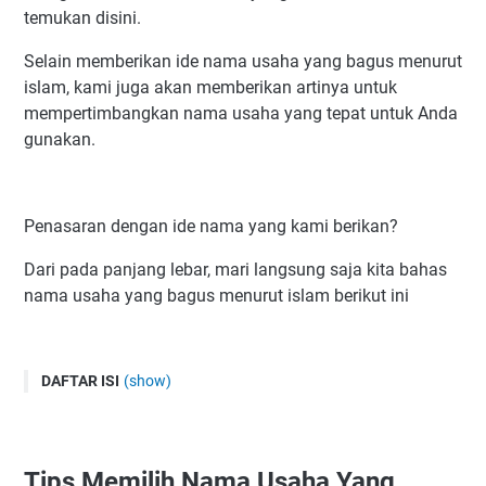
temukan disini.
Selain memberikan ide nama usaha yang bagus menurut
islam, kami juga akan memberikan artinya untuk
mempertimbangkan nama usaha yang tepat untuk Anda
gunakan.
Penasaran dengan ide nama yang kami berikan?
Dari pada panjang lebar, mari langsung saja kita bahas
nama usaha yang bagus menurut islam berikut ini
DAFTAR ISI
(show)
Tips Memilih Nama Usaha Yang Bagus Menurut Islam
1. Pilih Nama Yang Mengandung Makna, Arti, Maupun
Doa
Tips Memilih Nama Usaha Yang