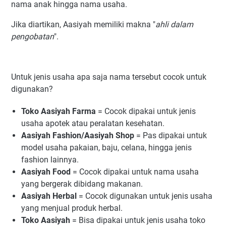
nama anak hingga nama usaha.
Jika diartikan, Aasiyah memiliki makna "
ahli dalam
pengobatan
".
Untuk jenis usaha apa saja nama tersebut cocok untuk
digunakan?
Toko Aasiyah Farma
= Cocok dipakai untuk jenis
usaha apotek atau peralatan kesehatan.
Aasiyah Fashion/Aasiyah Shop
= Pas dipakai untuk
model usaha pakaian, baju, celana, hingga jenis
fashion lainnya.
Aasiyah Food
= Cocok dipakai untuk nama usaha
yang bergerak dibidang makanan.
Aasiyah Herbal
= Cocok digunakan untuk jenis usaha
yang menjual produk herbal.
Toko Aasiyah
= Bisa dipakai untuk jenis usaha toko