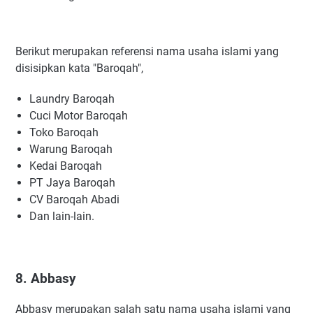
Berikut merupakan referensi nama usaha islami yang
disisipkan kata "Baroqah",
Laundry Baroqah
Cuci Motor Baroqah
Toko Baroqah
Warung Baroqah
Kedai Baroqah
PT Jaya Baroqah
CV Baroqah Abadi
Dan lain-lain.
8. Abbasy
Abbasy merupakan salah satu nama usaha islami yang