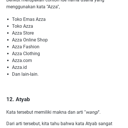
menggunakan kata "Azza",
Toko Emas Azza
Toko Azza
Azza Store
Azza Online Shop
Azza Fashion
Azza Clothing
Azza.com
Azza.id
Dan lain-lain.
12. Atyab
Kata tersebut memiliki makna dan arti "
wangi
".
Dari arti tersebut, kita tahu bahwa kata Atyab sangat