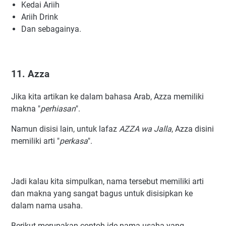
Kedai Ariih
Ariih Drink
Dan sebagainya.
11. Azza
Jika kita artikan ke dalam bahasa Arab, Azza memiliki
makna "
perhiasan
".
Namun disisi lain, untuk lafaz
AZZA wa Jalla
, Azza disini
memiliki arti "
perkasa
".
Jadi kalau kita simpulkan, nama tersebut memiliki arti
dan makna yang sangat bagus untuk disisipkan ke
dalam nama usaha.
Berikut merupakan contoh ide nama usaha yang