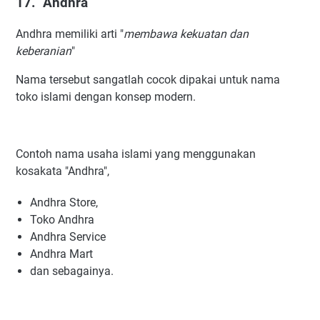
17. Andhra
Andhra memiliki arti "
membawa kekuatan dan
keberanian
"
Nama tersebut sangatlah cocok dipakai untuk nama
toko islami dengan konsep modern.
Contoh nama usaha islami yang menggunakan
kosakata "Andhra",
Andhra Store,
Toko Andhra
Andhra Service
Andhra Mart
dan sebagainya.