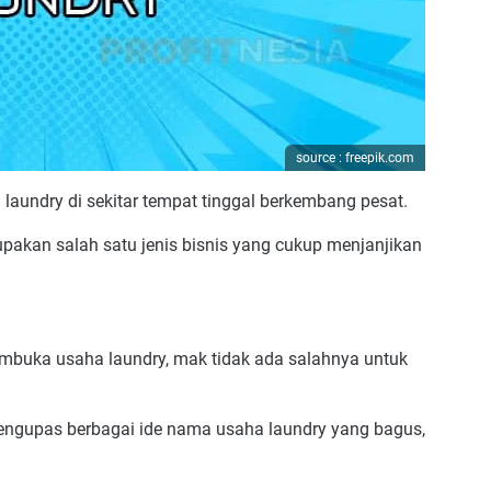
source : freepik.com
a laundry di sekitar tempat tinggal berkembang pesat.
akan salah satu jenis bisnis yang cukup menjanjikan
embuka usaha laundry, mak tidak ada salahnya untuk
mengupas berbagai ide nama usaha laundry yang bagus,