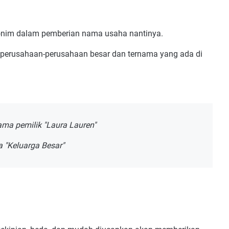
onim dalam pemberian nama usaha nantinya.
i perusahaan-perusahaan besar dan ternama yang ada di
nama pemilik "Laura Lauren"
a "Keluarga Besar"