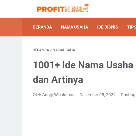
BERANDA
NAMA USAHA
IDE BISNIS
TIPS
BERANDA
/
NAMAUSAHA
1001+ Ide Nama Usaha 
dan Artinya
Oleh Anggi Wicaksono
Desember 05, 2022
Posting