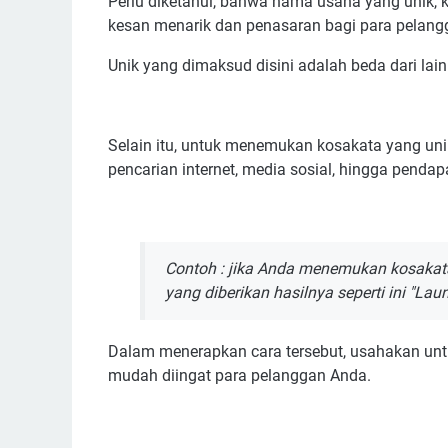
Perlu diketahui, bahwa nama usaha yang unik,
kesan menarik dan penasaran bagi para pelan
Unik yang dimaksud disini adalah beda dari lai
Selain itu, untuk menemukan kosakata yang unik
pencarian internet, media sosial, hingga pendapa
Contoh : jika Anda menemukan kosakat
yang diberikan hasilnya seperti ini "Lau
Dalam menerapkan cara tersebut, usahakan un
mudah diingat para pelanggan Anda.