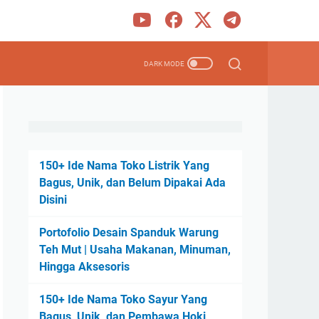
150+ Ide Nama Toko Listrik Yang
Bagus, Unik, dan Belum Dipakai Ada
Disini
Portofolio Desain Spanduk Warung
Teh Mut | Usaha Makanan, Minuman,
Hingga Aksesoris
150+ Ide Nama Toko Sayur Yang
Bagus, Unik, dan Pembawa Hoki