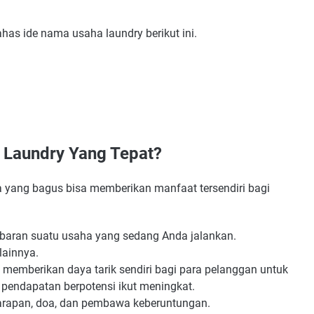
has ide nama usaha laundry berikut ini.
epat?
Laundry Yang Tepat?
ang bagus bisa memberikan manfaat tersendiri bagi
Lokasi Usaha
ung Makna
aran suatu usaha yang sedang Anda jalankan.
ra Pesaing
lainnya.
memberikan daya tarik sendiri bagi para pelanggan untuk
 pendapatan berpotensi ikut meningkat.
arapan, doa, dan pembawa keberuntungan.