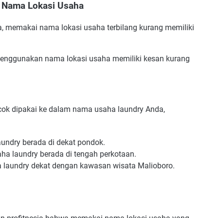
 Nama Lokasi Usaha
, memakai nama lokasi usaha terbilang kurang memiliki
menggunakan nama lokasi usaha memiliki kesan kurang
cok dipakai ke dalam nama usaha laundry Anda,
undry berada di dekat pondok.
aha laundry berada di tengah perkotaan.
a laundry dekat dengan kawasan wisata Malioboro.