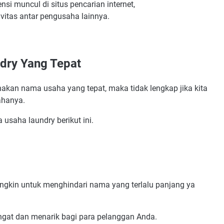
i muncul di situs pencarian internet,
vitas antar pengusaha lainnya.
Dan Artinya
a
dry Yang Tepat
kan nama usaha yang tepat, maka tidak lengkap jika kita
ahanya.
a usaha laundry berikut ini.
gkin untuk menghindari nama yang terlalu panjang ya
ngat dan menarik bagi para pelanggan Anda.