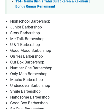
134+ Nama Bisnis Tahu Bulat Keren & Kekinian |
Bonus Rumus Penamaan!
Highschool Barbershop
Junior Barbershop
Story Barbershop
Me Talk Barbershop
U & 1 Barbershop
Good Mood Barbershop
Oh Yes Barbershop
Cut Box Barbershop
Number One Barbershop
Only Man Barbershop
Macho Barbershop
Undercover Barbershop
Smile Barbershop
Handsome Barbershop
Good Boy Barbershop
So Cool Barbershop