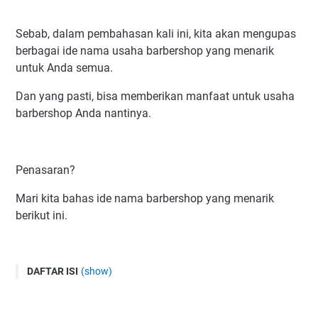
Sebab, dalam pembahasan kali ini, kita akan mengupas
berbagai ide nama usaha barbershop yang menarik
untuk Anda semua.
Dan yang pasti, bisa memberikan manfaat untuk usaha
barbershop Anda nantinya.
Penasaran?
Mari kita bahas ide nama barbershop yang menarik
berikut ini.
DAFTAR ISI
(show)
Tips Memilih Nama Usaha Barbershop Yang Menarik
1 Pakai Nama Yang Unik & Mudah Diingat