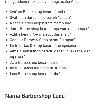
mengandung makna islami bagi usaha Anda.
Sya’run Barbershop berarti "rambut"
Syahmun Barbershop berarti "gagah"
Nazriel Barbershop berarti "sempurna"
Jamil Barbershop berarti "rupawan dan tampan"
Azhka berarti "bersih, suci, dan maju".
Xaquille Barber & Shop berarti "tampan'
Emir Barber & Shop berarti "mempesona"
Almair Barbershop berarti "gagah, bijaksana, dan
rupawan"
Zaki Barbershop berarti "bersih"
Baytun Barbershop berarti "rumah"
Ibnu Barbershop berarti "putra"
Nama Barbershop Lucu