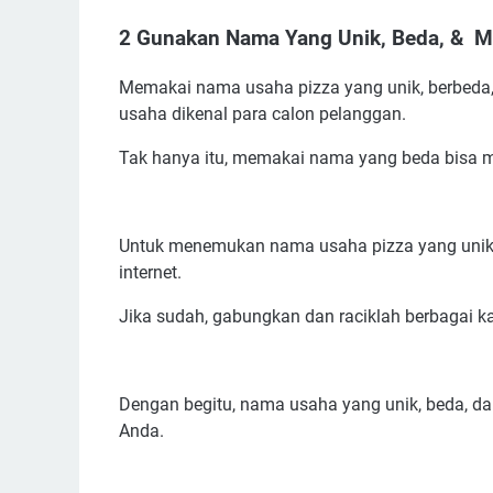
Inspirasi Nama Restoran Pizza Di Italia
2 Gunakan Nama Yang Unik, Beda, & M
Referensi Nama Usaha Pizza di Indonesia
Memakai nama usaha pizza yang unik, berbeda,
usaha dikenal para calon pelanggan.
Tak hanya itu, memakai nama yang beda bisa m
Untuk menemukan nama usaha pizza yang unik d
internet.
Jika sudah, gabungkan dan raciklah berbagai ka
Dengan begitu, nama usaha yang unik, beda, da
Anda.