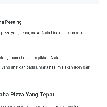
ha Pesaing
 pizza yang tepat, maka Anda bisa mencoba mencari
erlang muncul didalam pikiran Anda
yang unik dan bagus, maka hasilnya akan lebih baik
ha Pizza Yang Tepat
eh ketika memakai nama usaha pizza yang tepat,