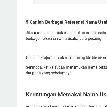
5 Carilah Berbagai Referensi Nama Usa
Jika terasa sulit untuk menemukan nama usaha
berbagai referensi nama usaha para pesaing.
Hal ini bertujuan untuk memancing ide-ide cem
Sehingga, ketika sudah menemukan nama pizza 
daripada yang sebelumnya.
Keuntungan Memakai Nama Usa
Ada beberapa keuntungan yang bisa Anda perol