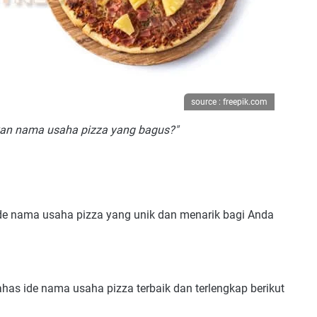
source : freepik.com
ikan nama usaha pizza yang bagus?"
ide nama usaha pizza yang unik dan menarik bagi Anda
ahas ide nama usaha pizza terbaik dan terlengkap berikut