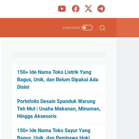
150+ Ide Nama Toko Listrik Yang
Bagus, Unik, dan Belum Dipakai Ada
Disini
Portofolio Desain Spanduk Warung
Teh Mut | Usaha Makanan, Minuman,
Hingga Aksesoris
150+ Ide Nama Toko Sayur Yang
Bagus, Unik, dan Pembawa Hoki