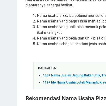
diantaranya sebagai berikut.
Nama usaha pizza berpotensi muncul di si
Nama usaha yang bagus bisa menjadi d
Nama usaha yang unik bisa menarik pela
ikut meningkat
Nama usaha yang beda dan unik bisa dija
Nama usaha sebagai identitas jenis usah
BACA JUGA
138+ Nama Jualan Jagung Bakar Unik, Tre
119+ Ide Nama Usaha Lotek Menarik, Krea
Rekomendasi Nama Usaha Pizz