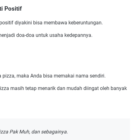
 Positif
ositif diyakini bisa membawa keberuntungan.
 menjadi doa-doa untuk usaha kedepannya.
 pizza, maka Anda bisa memakai nama sendiri.
zza masih tetap menarik dan mudah diingat oleh banyak
Pizza Pak Muh, dan sebagainya.