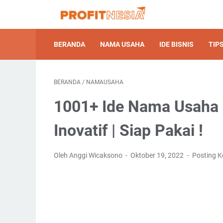
BERANDA
NAMA USAHA
IDE BISNIS
TIPS
BERANDA
/
NAMAUSAHA
1001+ Ide Nama Usaha P
Inovatif | Siap Pakai !
Oleh Anggi Wicaksono
Oktober 19, 2022
Posting 