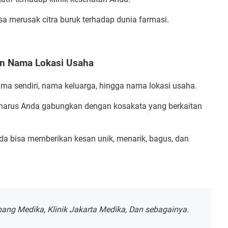
a merusak citra buruk terhadap dunia farmasi.
un Nama Lokasi Usaha
ama sendiri, nama keluarga, hingga nama lokasi usaha.
 harus Anda gabungkan dengan kosakata yang berkaitan
nda bisa memberikan kesan unik, menarik, bagus, dan
emang Medika, Klinik Jakarta Medika, Dan sebagainya.