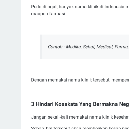
Perlu diingat, banyak nama klinik di Indonesi
maupun farmasi.
Contoh : Medika, Sehat, Medical, Farma
Dengan memakai nama klinik tersebut, memperm
3 Hindari Kosakata Yang Bermakna Neg
Jangan sekali-kali memakai nama klinik keseha
Sebab, hal tersebut akan memberikan kesan nega