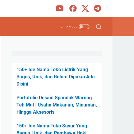
150+ Ide Nama Toko Listrik Yang
Bagus, Unik, dan Belum Dipakai Ada
Disini
Portofolio Desain Spanduk Warung
Teh Mut | Usaha Makanan, Minuman,
Hingga Aksesoris
150+ Ide Nama Toko Sayur Yang
Bagus, Unik, dan Pembawa Hoki