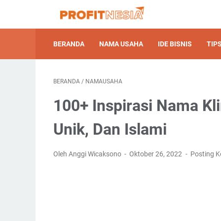
BERANDA
NAMA USAHA
IDE BISNIS
TIPS
BERANDA
/
NAMAUSAHA
100+ Inspirasi Nama Kl
Unik, Dan Islami
Oleh Anggi Wicaksono
Oktober 26, 2022
Posting 