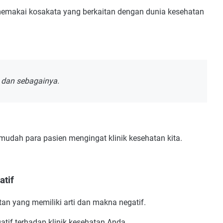
a memakai kosakata yang berkaitan dengan dunia kesehatan
, dan sebagainya.
udah para pasien mengingat klinik kesehatan kita.
atif
tan yang memiliki arti dan makna negatif.
tif terhadap klinik kesehatan Anda.