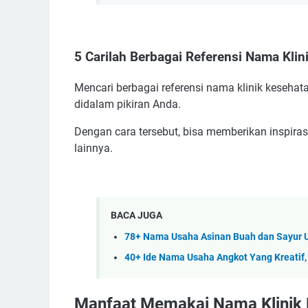
5 Carilah Berbagai Referensi Nama Klin
Mencari berbagai referensi nama klinik keseha
didalam pikiran Anda.
Dengan cara tersebut, bisa memberikan inspiras
lainnya.
BACA JUGA
78+ Nama Usaha Asinan Buah dan Sayur U
40+ Ide Nama Usaha Angkot Yang Kreatif,
Manfaat Memakai Nama Klinik 