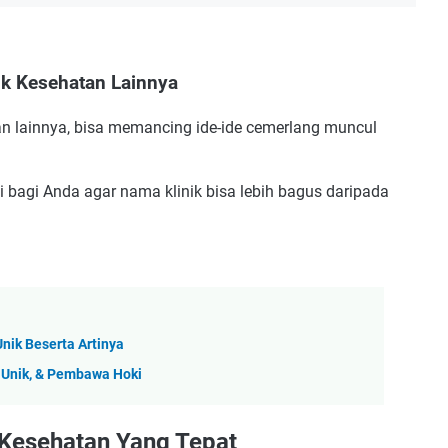
ik Kesehatan Lainnya
tan lainnya, bisa memancing ide-ide cemerlang muncul
i bagi Anda agar nama klinik bisa lebih bagus daripada
nik Beserta Artinya
 Unik, & Pembawa Hoki
Kesehatan Yang Tepat