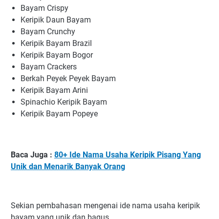
Bayam Crispy
Keripik Daun Bayam
Bayam Crunchy
Keripik Bayam Brazil
Keripik Bayam Bogor
Bayam Crackers
Berkah Peyek Peyek Bayam
Keripik Bayam Arini
Spinachio Keripik Bayam
Keripik Bayam Popeye
Baca Juga :
80+ Ide Nama Usaha Keripik Pisang Yang
Unik dan Menarik Banyak Orang
Sekian pembahasan mengenai ide nama usaha keripik
bayam yang unik dan bagus.