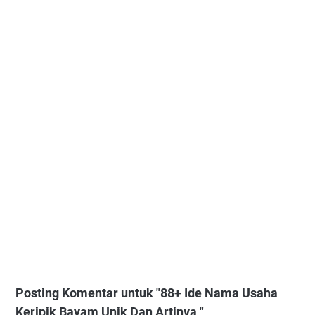
Posting Komentar untuk "88+ Ide Nama Usaha
Keripik Bayam Unik Dan Artinya "