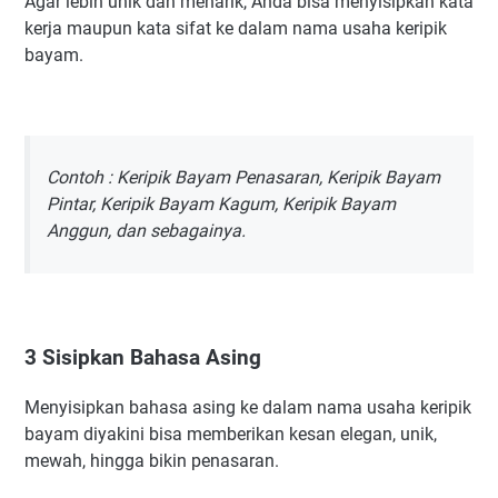
Agar lebih unik dan menarik, Anda bisa menyisipkan kata
kerja maupun kata sifat ke dalam nama usaha keripik
bayam.
Contoh : Keripik Bayam Penasaran, Keripik Bayam
Pintar, Keripik Bayam Kagum, Keripik Bayam
Anggun, dan sebagainya.
3 Sisipkan Bahasa Asing
Menyisipkan bahasa asing ke dalam nama usaha keripik
bayam diyakini bisa memberikan kesan elegan, unik,
mewah, hingga bikin penasaran.