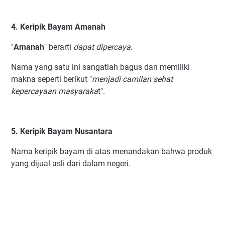
4. Keripik Bayam Amanah
"
Amanah
" berarti
dapat dipercaya
.
Nama yang satu ini sangatlah bagus dan memiliki
makna seperti berikut "
menjadi camilan sehat
kepercayaan masyaraka
t".
5. Keripik Bayam Nusantara
Nama keripik bayam di atas menandakan bahwa produk
yang dijual asli dari dalam negeri.