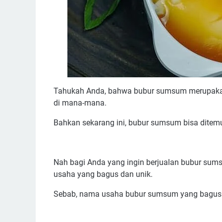
Tahukah Anda, bahwa bubur sumsum merupakan s
di mana-mana.
Bahkan sekarang ini, bubur sumsum bisa ditemui
Nah bagi Anda yang ingin berjualan bubur su
usaha yang bagus dan unik.
Sebab, nama usaha bubur sumsum yang bagus d