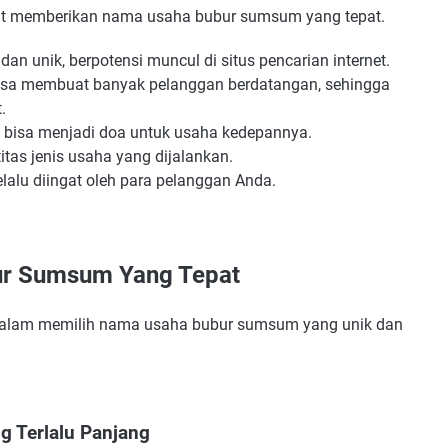
aat memberikan nama usaha bubur sumsum yang tepat.
rik
 unik, berpotensi muncul di situs pencarian internet.
sia
sa membuat banyak pelanggan berdatangan, sehingga
.
bisa menjadi doa untuk usaha kedepannya.
tas jenis usaha yang dijalankan.
lu diingat oleh para pelanggan Anda.
ur Sumsum Yang Tepat
alam memilih nama usaha bubur sumsum yang unik dan
 Terlalu Panjang