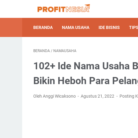
BERANDA
NAMA USAHA
IDE BISNIS
TIPS
BERANDA
/
NAMAUSAHA
102+ Ide Nama Usaha 
Bikin Heboh Para Pela
Oleh Anggi Wicaksono
Agustus 21, 2022
Posting 