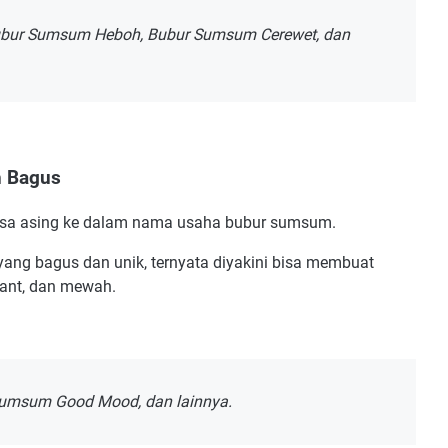
Bubur Sumsum Heboh, Bubur Sumsum Cerewet, dan
n Bagus
hasa asing ke dalam nama usaha bubur sumsum.
ang bagus dan unik, ternyata diyakini bisa membuat
gant, dan mewah.
Sumsum Good Mood, dan lainnya.