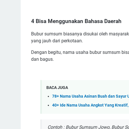
4 Bisa Menggunakan Bahasa Daerah
Bubur sumsum biasanya disukai oleh masyaraka
yang jauh dari perkotaan.
Dengan begitu, nama usaha bubur sumsum bisa 
dan bagus.
BACA JUGA
78+ Nama Usaha Asinan Buah dan Sayur U
40+ Ide Nama Usaha Angkot Yang Kreatif,
Contoh : Bubur Sumsum Jowo, Bubur 