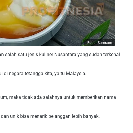
Bubur Sumsum
alah satu jenis kuliner Nusantara yang sudah terkenal
 di negara tetangga kita, yaitu Malaysia.
msum, maka tidak ada salahnya untuk memberikan nama
an unik bisa menarik pelanggan lebih banyak.