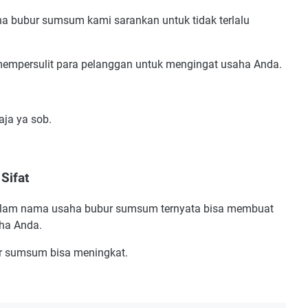
ha bubur sumsum kami sarankan untuk tidak terlalu
mempersulit para pelanggan untuk mengingat usaha Anda.
ja ya sob.
Sifat
 dalam nama usaha bubur sumsum ternyata bisa membuat
ha Anda.
r sumsum bisa meningkat.