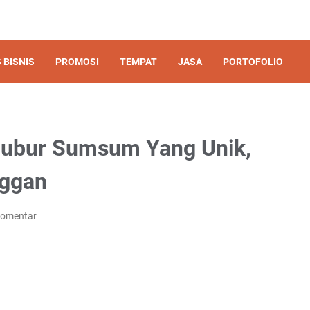
 BISNIS
PROMOSI
TEMPAT
JASA
PORTOFOLIO
Bubur Sumsum Yang Unik,
nggan
Komentar