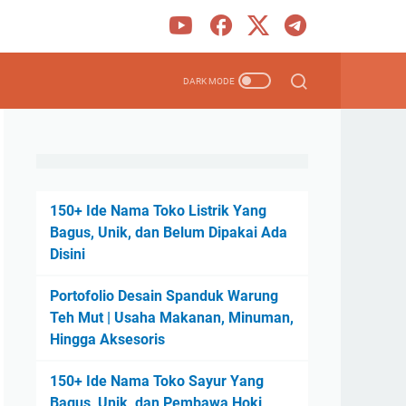
150+ Ide Nama Toko Listrik Yang
Bagus, Unik, dan Belum Dipakai Ada
Disini
Portofolio Desain Spanduk Warung
Teh Mut | Usaha Makanan, Minuman,
Hingga Aksesoris
150+ Ide Nama Toko Sayur Yang
Bagus, Unik, dan Pembawa Hoki