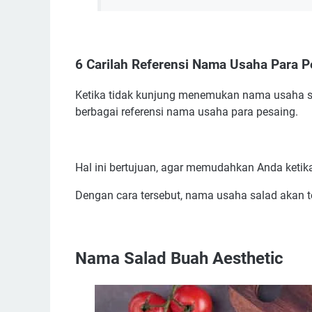
6 Carilah Referensi Nama Usaha Para P
Ketika tidak kunjung menemukan nama usaha s
berbagai referensi nama usaha para pesaing.
Hal ini bertujuan, agar memudahkan Anda keti
Dengan cara tersebut, nama usaha salad akan te
Nama Salad Buah Aesthetic