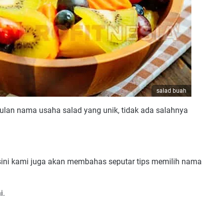
salad buah
lan nama usaha salad yang unik, tidak ada salahnya
ini kami juga akan membahas seputar tips memilih nama
i.