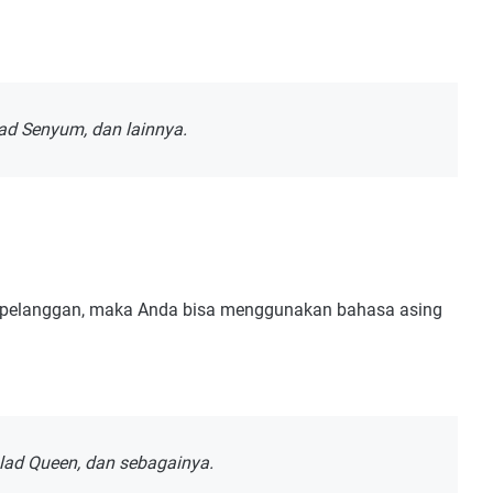
lad Senyum, dan lainnya.
ak pelanggan, maka Anda bisa menggunakan bahasa asing
alad Queen, dan sebagainya.