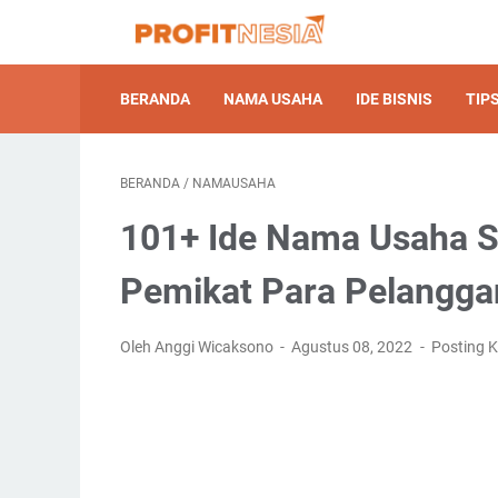
BERANDA
NAMA USAHA
IDE BISNIS
TIPS
BERANDA
/
NAMAUSAHA
101+ Ide Nama Usaha Sa
Pemikat Para Pelangga
Oleh Anggi Wicaksono
Agustus 08, 2022
Posting 