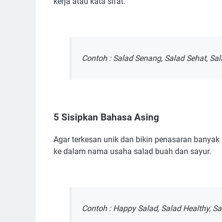
kerja atau kata sifat.
Contoh : Salad Senang, Salad Sehat, Sa
5 Sisipkan Bahasa Asing
Agar terkesan unik dan bikin penasaran bany
ke dalam nama usaha salad buah dan sayur.
Contoh : Happy Salad, Salad Healthy, S