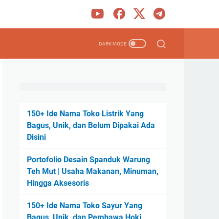
150+ Ide Nama Toko Listrik Yang
Bagus, Unik, dan Belum Dipakai Ada
Disini
Portofolio Desain Spanduk Warung
Teh Mut | Usaha Makanan, Minuman,
Hingga Aksesoris
150+ Ide Nama Toko Sayur Yang
Bagus, Unik, dan Pembawa Hoki