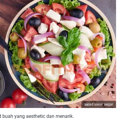
salad sayur segar
buah yang aesthetic dan menarik.