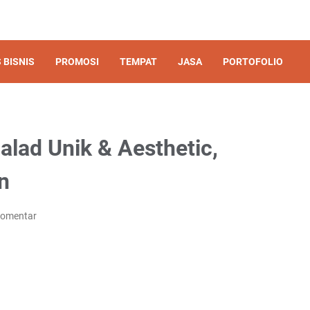
 BISNIS
PROMOSI
TEMPAT
JASA
PORTOFOLIO
lad Unik & Aesthetic,
n
Komentar