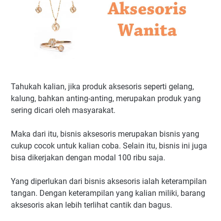
Tahukah kalian, jika produk aksesoris seperti gelang,
kalung, bahkan anting-anting, merupakan produk yang
sering dicari oleh masyarakat.
Maka dari itu, bisnis aksesoris merupakan bisnis yang
cukup cocok untuk kalian coba. Selain itu, bisnis ini juga
bisa dikerjakan dengan modal 100 ribu saja.
Yang diperlukan dari bisnis aksesoris ialah keterampilan
tangan. Dengan keterampilan yang kalian miliki, barang
aksesoris akan lebih terlihat cantik dan bagus.